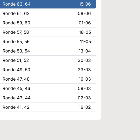
Ronde 63, 64
15-06
Ronde 61, 62
08-06
Ronde 59, 60
01-06
Ronde 57, 58
18-05
Ronde 55, 56
11-05
Ronde 53, 54
13-04
Ronde 51, 52
30-03
Ronde 49, 50
23-03
Ronde 47, 48
16-03
Ronde 45, 46
09-03
Ronde 43, 44
02-03
Ronde 41, 42
16-02
Ronde 39, 40
09-02
Ronde 37, 38
02-02
Ronde 35, 36
26-01