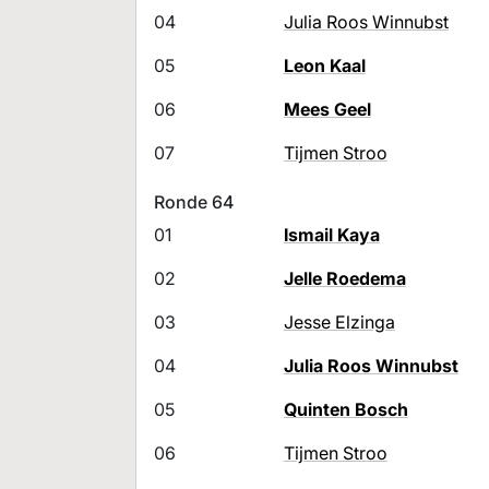
04
Julia Roos Winnubst
05
Leon Kaal
06
Mees Geel
07
Tijmen Stroo
Ronde 64
01
Ismail Kaya
02
Jelle Roedema
03
Jesse Elzinga
04
Julia Roos Winnubst
05
Quinten Bosch
06
Tijmen Stroo