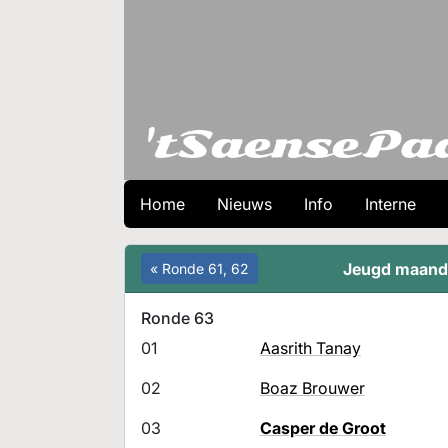
Home
Nieuws
Info
Interne
Jeugd maand
« Ronde 61, 62
Ronde 63
01
Aasrith Tanay
02
Boaz Brouwer
03
Casper de Groot