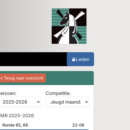
Leden
« Terug naar overzicht
eizoen:
Competitie:
JMR 2025-2026
Ronde 65, 66
22-06