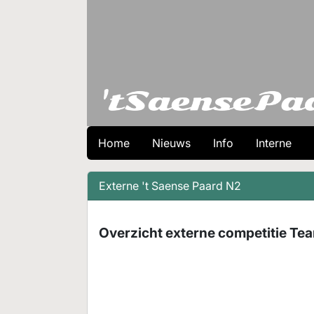
Home
Nieuws
Info
Interne
Externe 't Saense Paard N2
Overzicht externe competitie Tea