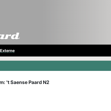
Externe
m: 't Saense Paard N2