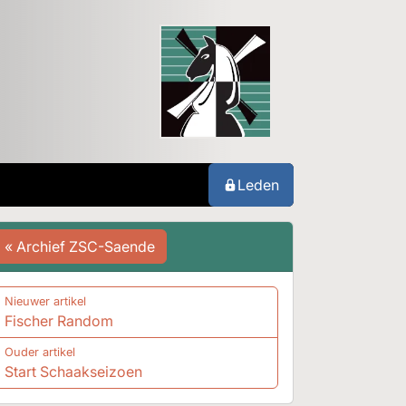
Leden
« Archief ZSC-Saende
Nieuwer artikel
Fischer Random
Ouder artikel
Start Schaakseizoen