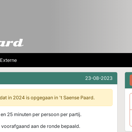
Externe
23-08-2023
 dat in 2024 is opgegaan in
't Saense Paard.
en 25 minuten per persoon per partij.
ke voorafgaand aan de ronde bepaald.