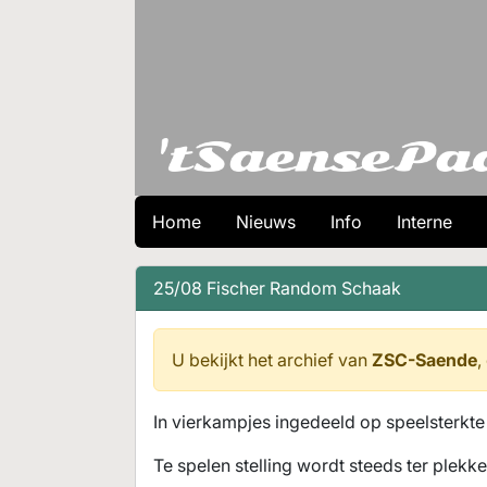
Home
Nieuws
Info
Interne
25/08 Fischer Random Schaak
U bekijkt het archief van
ZSC-Saende
,
In vierkampjes ingedeeld op speelsterkte 
Te spelen stelling wordt steeds ter plek