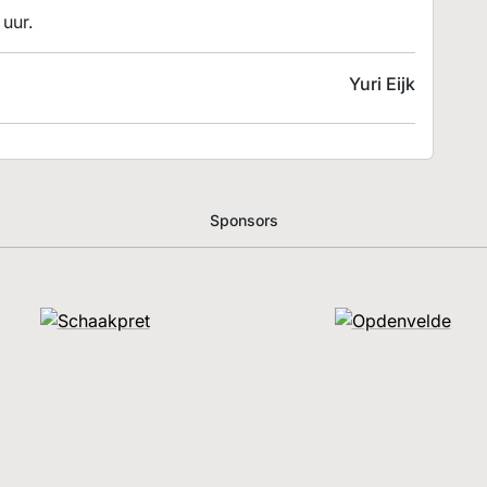
 uur.
Yuri Eijk
Sponsors