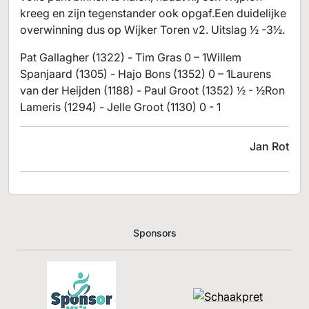
kreeg en zijn tegenstander ook opgaf.Een duidelijke
overwinning dus op Wijker Toren v2. Uitslag ½ -3½.
Pat Gallagher (1322) - Tim Gras 0 – 1Willem
Spanjaard (1305) - Hajo Bons (1352) 0 – 1Laurens
van der Heijden (1188) - Paul Groot (1352) ½ - ½Ron
Lameris (1294) - Jelle Groot (1130) 0 - 1
Jan Rot
Sponsors