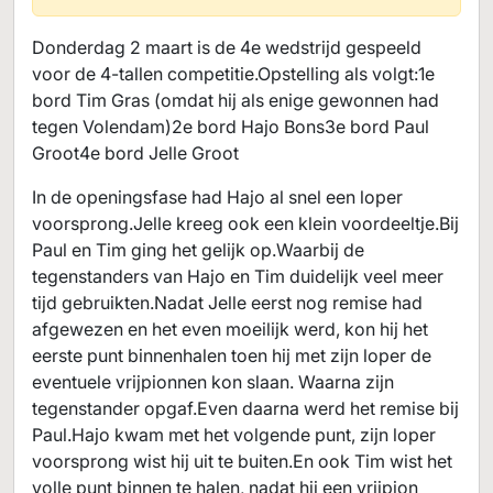
Donderdag 2 maart is de 4e wedstrijd gespeeld
voor de 4-tallen competitie.Opstelling als volgt:1e
bord Tim Gras (omdat hij als enige gewonnen had
tegen Volendam)2e bord Hajo Bons3e bord Paul
Groot4e bord Jelle Groot
In de openingsfase had Hajo al snel een loper
voorsprong.Jelle kreeg ook een klein voordeeltje.Bij
Paul en Tim ging het gelijk op.Waarbij de
tegenstanders van Hajo en Tim duidelijk veel meer
tijd gebruikten.Nadat Jelle eerst nog remise had
afgewezen en het even moeilijk werd, kon hij het
eerste punt binnenhalen toen hij met zijn loper de
eventuele vrijpionnen kon slaan. Waarna zijn
tegenstander opgaf.Even daarna werd het remise bij
Paul.Hajo kwam met het volgende punt, zijn loper
voorsprong wist hij uit te buiten.En ook Tim wist het
volle punt binnen te halen, nadat hij een vrijpion