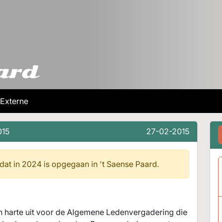
Externe
015
27-02-2015
 dat in 2024 is opgegaan in
't Saense Paard.
n harte uit voor de Algemene Ledenvergadering die