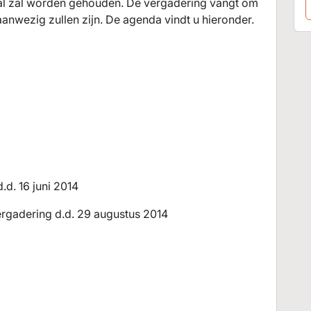
aal zal worden gehouden. De vergadering vangt om
aanwezig zullen zijn. De agenda vindt u hieronder.
d. 16 juni 2014
rgadering d.d. 29 augustus 2014