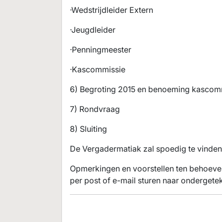
·Wedstrijdleider Extern
·Jeugdleider
·Penningmeester
·Kascommissie
6) Begroting 2015 en benoeming kascom
7) Rondvraag
8) Sluiting
De Vergadermatiak zal spoedig te vinden 
Opmerkingen en voorstellen ten behoeve 
per post of e-mail sturen naar ondergete