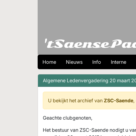
Home
Nieuws
Info
Interne
Algemene Ledenvergadering 20 maart 2
U bekijkt het archief van
ZSC-Saende
,
Geachte clubgenoten,
Het bestuur van ZSC-Saende nodigt u va