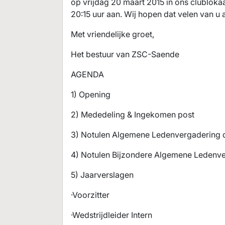
op vrijdag 20 maart 2015 in ons clublok
20:15 uur aan. Wij hopen dat velen van u 
Met vriendelijke groet,
Het bestuur van ZSC-Saende
AGENDA
1) Opening
2) Mededeling & Ingekomen post
3) Notulen Algemene Ledenvergadering d.
4) Notulen Bijzondere Algemene Ledenve
5) Jaarverslagen
·Voorzitter
·Wedstrijdleider Intern