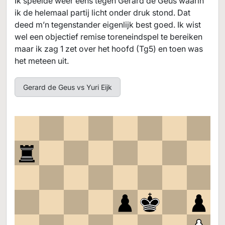
Ik speelde weer eens tegen Gerard de Geus waarin
ik de helemaal partij licht onder druk stond. Dat
deed m’n tegenstander eigenlijk best goed. Ik wist
wel een objectief remise toreneindspel te bereiken
maar ik zag 1 zet over het hoofd (Tg5) en toen was
het meteen uit.
Gerard de Geus vs Yuri Eijk
8
7
6
5
4