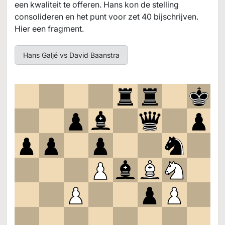
een kwaliteit te offeren. Hans kon de stelling
consolideren en het punt voor zet 40 bijschrijven.
Hier een fragment.
Hans Galjé vs David Baanstra
8
7
6
5
4
3