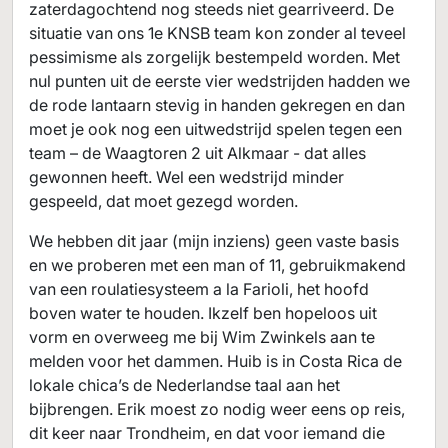
zaterdagochtend nog steeds niet gearriveerd. De
situatie van ons 1e KNSB team kon zonder al teveel
pessimisme als zorgelijk bestempeld worden. Met
nul punten uit de eerste vier wedstrijden hadden we
de rode lantaarn stevig in handen gekregen en dan
moet je ook nog een uitwedstrijd spelen tegen een
team – de Waagtoren 2 uit Alkmaar - dat alles
gewonnen heeft. Wel een wedstrijd minder
gespeeld, dat moet gezegd worden.
We hebben dit jaar (mijn inziens) geen vaste basis
en we proberen met een man of 11, gebruikmakend
van een roulatiesysteem a la Farioli, het hoofd
boven water te houden. Ikzelf ben hopeloos uit
vorm en overweeg me bij Wim Zwinkels aan te
melden voor het dammen. Huib is in Costa Rica de
lokale chica’s de Nederlandse taal aan het
bijbrengen. Erik moest zo nodig weer eens op reis,
dit keer naar Trondheim, en dat voor iemand die