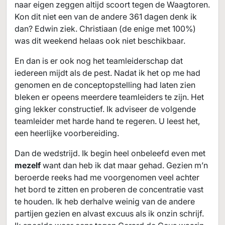
naar eigen zeggen altijd scoort tegen de Waagtoren.
Kon dit niet een van de andere 361 dagen denk ik
dan? Edwin ziek. Christiaan (de enige met 100%)
was dit weekend helaas ook niet beschikbaar.
En dan is er ook nog het teamleiderschap dat
iedereen mijdt als de pest. Nadat ik het op me had
genomen en de conceptopstelling had laten zien
bleken er opeens meerdere teamleiders te zijn. Het
ging lekker constructief. Ik adviseer de volgende
teamleider met harde hand te regeren. U leest het,
een heerlijke voorbereiding.
Dan de wedstrijd. Ik begin heel onbeleefd even met
mezelf
want dan heb ik dat maar gehad. Gezien m’n
beroerde reeks had me voorgenomen veel achter
het bord te zitten en proberen de concentratie vast
te houden. Ik heb derhalve weinig van de andere
partijen gezien en alvast excuus als ik onzin schrijf.