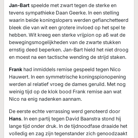
Jan-Bart
speelde met zwart tegen de sterke en
tevens sympathieke Daan Geerke. In een stelling
waarin beide koningslopers werden gefianchetteerd
bleek die van wit een grotere invloed op het spel te
hebben. Wit kreeg een sterke vrijpion op a6 wat de
bewegingsmogelijkheden van de zwarte stukken
ernstig deed beperken. Jan-Bart hield het niet droog
en moest na een tactische wending de strijd staken.
Frank
had inmiddels remise gespeeld tegen Nico
Hauwert. In een symmetrische koningspionopening
werden al relatief vroeg de dames geruild. Met nog
weinig tijd op de klok bood Frank remise aan wat
Nico na enig nadenken aannam.
De eerste echte verrassing werd genoteerd door
Hans
. In een partij tegen David Baanstra stond hij
lange tijd onder druk. In de tijdnoodfase draaide het
volledig en zag zijn tegenstander zich genoodzaakt