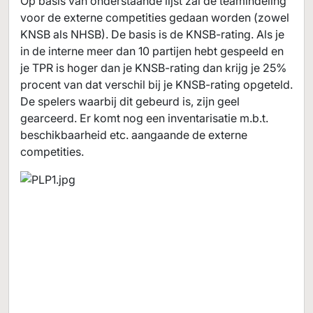
Op basis van onderstaande lijst zal de teamindeling
voor de externe competities gedaan worden (zowel
KNSB als NHSB). De basis is de KNSB-rating. Als je
in de interne meer dan 10 partijen hebt gespeeld en
je TPR is hoger dan je KNSB-rating dan krijg je 25%
procent van dat verschil bij je KNSB-rating opgeteld.
De spelers waarbij dit gebeurd is, zijn geel
gearceerd. Er komt nog een inventarisatie m.b.t.
beschikbaarheid etc. aangaande de externe
competities.