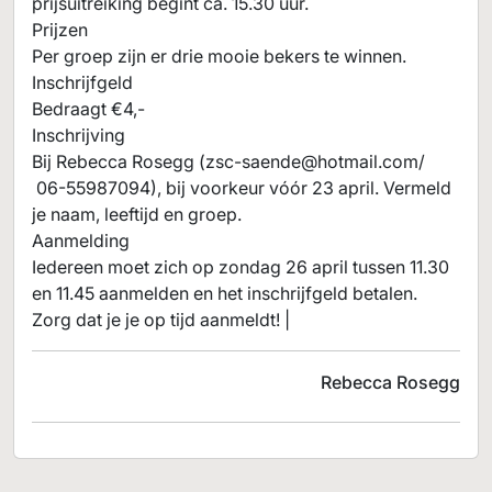
prijsuitreiking begint ca. 15.30 uur.
Prijzen
Per groep zijn er drie mooie bekers te winnen.
Inschrijfgeld
Bedraagt €4,-
Inschrijving
Bij Rebecca Rosegg (
zsc-saende@hotmail.com
/
06-55987094), bij voorkeur vóór 23 april. Vermeld
je naam, leeftijd en groep.
Aanmelding
Iedereen moet zich op zondag 26 april tussen 11.30
en 11.45 aanmelden en het inschrijfgeld betalen.
Zorg dat je je op tijd aanmeldt! |
Rebecca Rosegg