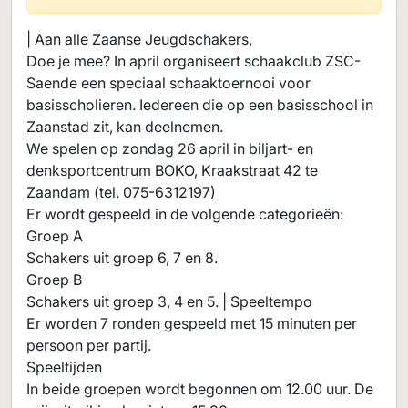
| Aan alle Zaanse Jeugdschakers,
Doe je mee? In april organiseert schaakclub ZSC-
Saende een speciaal schaaktoernooi voor
basisscholieren. Iedereen die op een basisschool in
Zaanstad zit, kan deelnemen.
We spelen op zondag 26 april in biljart- en
denksportcentrum BOKO, Kraakstraat 42 te
Zaandam (tel. 075-6312197)
Er wordt gespeeld in de volgende categorieën:
Groep A
Schakers uit groep 6, 7 en 8.
Groep B
Schakers uit groep 3, 4 en 5. | Speeltempo
Er worden 7 ronden gespeeld met 15 minuten per
persoon per partij.
Speeltijden
In beide groepen wordt begonnen om 12.00 uur. De