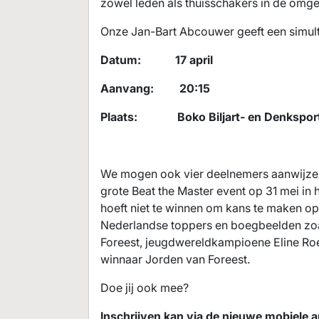
zowel leden als thuisschakers in de omge
Onze Jan-Bart Abcouwer geeft een simul
Datum: 17 april
Aanvang: 20:15
Plaats: Boko Biljart- en Denkspor
We mogen ook vier deelnemers aanwijze
grote Beat the Master event op 31 mei in
hoeft niet te winnen om kans te maken op 
Nederlandse toppers en boegbeelden zo
Foreest, jeugdwereldkampioene Eline Ro
winnaar Jorden van Foreest.
Doe jij ook mee?
Inschrijven kan via de nieuwe mobiele ap