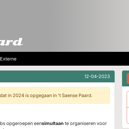
Externe
12-04-2023
 dat in 2024 is opgegaan in
't Saense Paard.
lubs opgeroepen een
simultaan
te organiseren voor