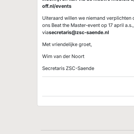
off.nl/events
Uiteraard willen we niemand verplichten 
ons Beat the Master-event op 17 april a.s.,
via
secretaris@zsc-saende.nl
Met vriendelijke groet,
Wim van der Noort
Secretaris ZSC-Saende