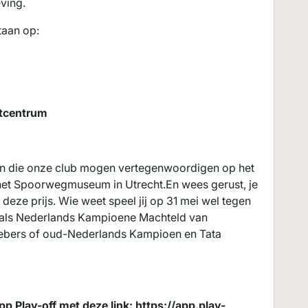
ving.
taan op:
tcentrum
n die onze club mogen vertegenwoordigen op het
 het Spoorwegmuseum in Utrecht.En wees gerust, je
deze prijs. Wie weet speel jij op 31 mei wel tegen
als Nederlands Kampioene Machteld van
ebers of oud-Nederlands Kampioen en Tata
p Play-off met deze link: https://app.play-