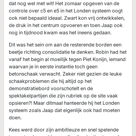
dat nog wel met wit! Het zomaar opgeven van de
controle over c5 en e5 in het Londen systeem oogt
ook niet bepaald ideaal. Zwart kon vrij ontwikkelen,
de druk in het centrum opvoeren en toen Jaap ook
nog in tijdnood kwam was het ineens gedaan.
Dit was het sein om aan de resterende borden een
beetje richting consolidatie te denken. Robin had het
vanaf het begin al moeilijk tegen Piet Konijn, iemand
waarvan je in eerste instantie toch geen
betonschaak verwacht. Zeker niet gezien de leuke
schaakproblemen die hij altijd op het
demonstratiebord voorschotelt en de
spektakelpartijen die zijn rubriek op de site vaak
opsieren?! Maar ditmaal hanteerde hij het Londen
systeem zoals Jaap dat eigenlijk ook had moeten
doen.
Kees werd door zijn ambitieuze en snel spelende