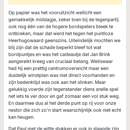
Op papier was het vooruitzicht wellicht een
gemakkelijk middagje, zeker toen bij de tegenpartij
ook nog één van de hogere bordspelers bleek te
ontbreken, maar dat werd het tegen het puntloze
Heerhugowaard geenszins. Uiteindelijk mochten we
blij zijn dat de schade beperkt bleef tot wat
bordpuntjes en was het cadeautje dat Jan Brink
aangereikt kreeg van cruciaal belang. Weliswaar
had hij een prettig centrumoverwicht maar een
duidelijk winstplan was niet direct voorhanden en
zijn bedenktijd was ook aan het slinken. Maar
gelukkig voerde zijn tegenstander diens snelle spel
net iets te ver door en gaf zomaar een vol stuk weg.
En daarmee dus al het derde punt op rij voor onze
nestor die zich zo'n start waarschijnlijk ook niet echt
kan heugen.
Dat Paul met de witte stukken er ook in slaagde zijn