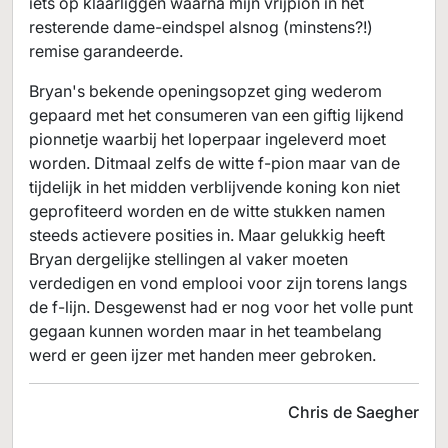
iets op klaarliggen waarna mijn vrijpion in het
resterende dame-eindspel alsnog (minstens?!)
remise garandeerde.
Bryan's bekende openingsopzet ging wederom
gepaard met het consumeren van een giftig lijkend
pionnetje waarbij het loperpaar ingeleverd moet
worden. Ditmaal zelfs de witte f-pion maar van de
tijdelijk in het midden verblijvende koning kon niet
geprofiteerd worden en de witte stukken namen
steeds actievere posities in. Maar gelukkig heeft
Bryan dergelijke stellingen al vaker moeten
verdedigen en vond emplooi voor zijn torens langs
de f-lijn. Desgewenst had er nog voor het volle punt
gegaan kunnen worden maar in het teambelang
werd er geen ijzer met handen meer gebroken.
Chris de Saegher