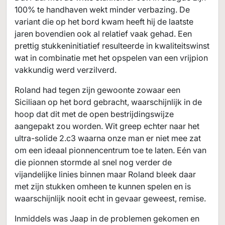
100% te handhaven wekt minder verbazing. De
variant die op het bord kwam heeft hij de laatste
jaren bovendien ook al relatief vaak gehad. Een
prettig stukkeninitiatief resulteerde in kwaliteitswinst
wat in combinatie met het opspelen van een vrijpion
vakkundig werd verzilverd.
Roland had tegen zijn gewoonte zowaar een
Siciliaan op het bord gebracht, waarschijnlijk in de
hoop dat dit met de open bestrijdingswijze
aangepakt zou worden. Wit greep echter naar het
ultra-solide 2.c3 waarna onze man er niet mee zat
om een ideaal pionnencentrum toe te laten. Eén van
die pionnen stormde al snel nog verder de
vijandelijke linies binnen maar Roland bleek daar
met zijn stukken omheen te kunnen spelen en is
waarschijnlijk nooit echt in gevaar geweest, remise.
Inmiddels was Jaap in de problemen gekomen en