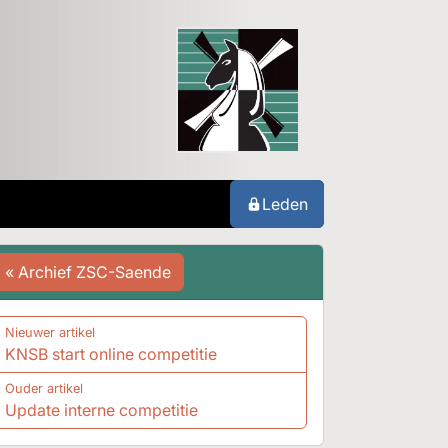
Leden
« Archief ZSC-Saende
Nieuwer artikel
KNSB start online competitie
Ouder artikel
Update interne competitie