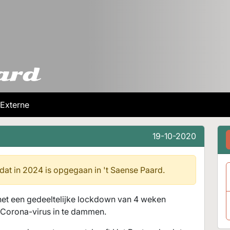
Externe
19-10-2020
 dat in 2024 is opgegaan in
't Saense Paard.
inet een gedeeltelijke lockdown van 4 weken
 Corona-virus in te dammen.