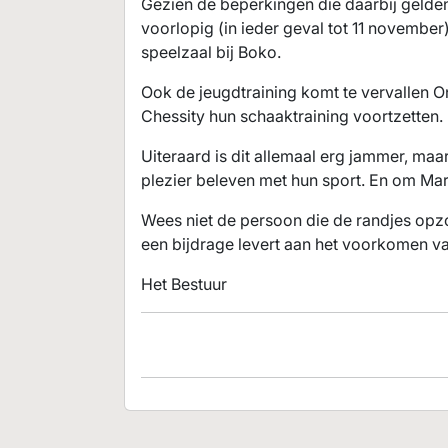
Gezien de beperkingen die daarbij gelden
voorlopig (in ieder geval tot 11 novembe
speelzaal bij Boko.
Ook de jeugdtraining komt te vervallen
Chessity hun schaaktraining voortzetten.
Uiteraard is dit allemaal erg jammer, maa
plezier beleven met hun sport. En om Mark
Wees niet de persoon die de randjes opz
een bijdrage levert aan het voorkomen va
Het Bestuur