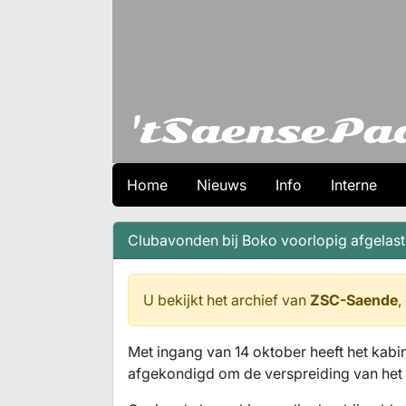
Home
Nieuws
Info
Interne
Clubavonden bij Boko voorlopig afgelast
U bekijkt het archief van
ZSC-Saende
,
Met ingang van 14 oktober heeft het kab
afgekondigd om de verspreiding van het