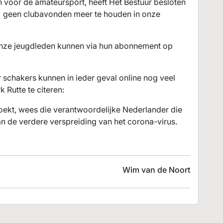
 voor de amateursport, heeft Het Bestuur besloten
r) geen clubavonden meer te houden in onze
 Onze jeugdleden kunnen via hun abonnement op
r schakers kunnen in ieder geval online nog veel
 Rutte te citeren:
oekt, wees die verantwoordelijke Nederlander die
n de verdere verspreiding van het corona-virus.
Wim van de Noort