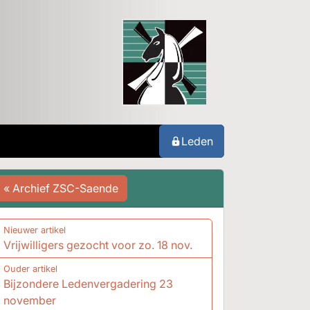
Leden
« Archief ZSC-Saende
Nieuwer artikel
Vrijwilligers gezocht voor zo. 18 nov.
Ouder artikel
Bijzondere Ledenvergadering 23
november