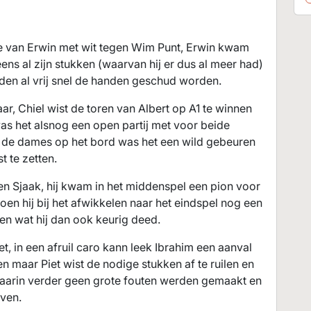
ie van Erwin met wit tegen Wim Punt, Erwin kwam
ens al zijn stukken (waarvan hij er dus al meer had)
en al vrij snel de handen geschud worden.
ar, Chiel wist de toren van Albert op A1 te winnen
as het alsnog een open partij met voor beide
 de dames op het bord was het een wild gebeuren
t te zetten.
gen Sjaak, hij kwam in het middenspel een pion voor
oen hij bij het afwikkelen naar het eindspel nog een
en wat hij dan ook keurig deed.
et, in een afruil caro kann leek Ibrahim een aanval
maar Piet wist de nodige stukken af te ruilen en
aarin verder geen grote fouten werden gemaakt en
jven.