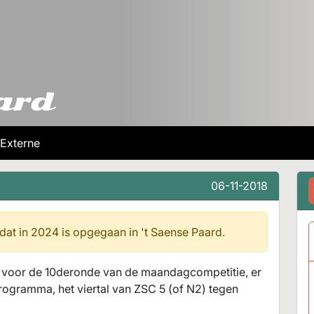
Externe
06-11-2018
 dat in 2024 is opgegaan in
't Saense Paard.
 voor de 10deronde van de maandagcompetitie, er
rogramma, het viertal van ZSC 5 (of N2) tegen