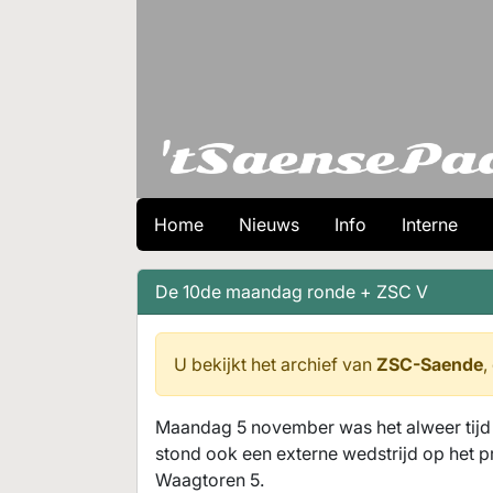
Home
Nieuws
Info
Interne
De 10de maandag ronde + ZSC V
U bekijkt het archief van
ZSC-Saende
,
Maandag 5 november was het alweer tijd
stond ook een externe wedstrijd op het p
Waagtoren 5.