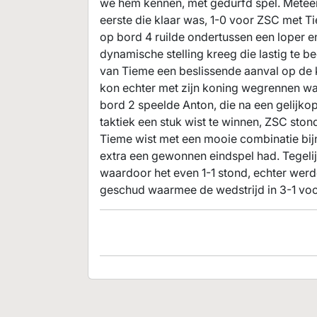
we hem kennen, met gedurfd spel. Meteen 
eerste die klaar was, 1-0 voor ZSC met T
op bord 4 ruilde ondertussen een loper e
dynamische stelling kreeg die lastig te 
van Tieme een beslissende aanval op de k
kon echter met zijn koning wegrennen wa
bord 2 speelde Anton, die na een gelijk
taktiek een stuk wist te winnen, ZSC stond
Tieme wist met een mooie combinatie bijna
extra een gewonnen eindspel had. Tegeli
waardoor het even 1-1 stond, echter werd
geschud waarmee de wedstrijd in 3-1 voo