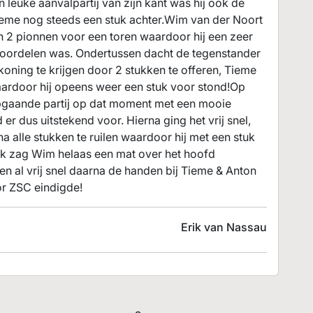
leuke aanvalpartij van zijn kant was hij ook de
ieme nog steeds een stuk achter.Wim van der Noort
n 2 pionnen voor een toren waardoor hij een zeer
beoordelen was. Ondertussen dacht de tegenstander
oning te krijgen door 2 stukken te offeren, Tieme
ardoor hij opeens weer een stuk voor stond!Op
opgaande partij op dat moment met een mooie
 er dus uitstekend voor. Hierna ging het vrij snel,
 alle stukken te ruilen waardoor hij met een stuk
jk zag Wim helaas een mat over het hoofd
en al vrij snel daarna de handen bij Tieme & Anton
r ZSC eindigde!
Erik van Nassau