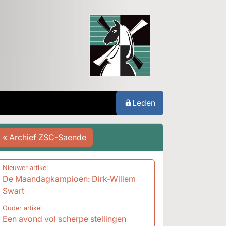
Leden
« Archief ZSC-Saende
Nieuwer artikel
De Maandagkampioen: Dirk-Willem
Swart
Ouder artikel
Een avond vol scherpe stellingen