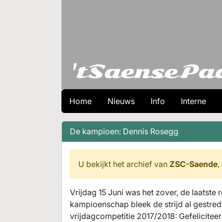
Home
Nieuws
Info
Interne
De kampioen: Dennis Rosegg
U bekijkt het archief van
ZSC-Saende
,
Vrijdag 15 Juni was het zover, de laatst
kampioenschap bleek de strijd al gestre
vrijdagcompetitie 2017/2018: Gefelicitee