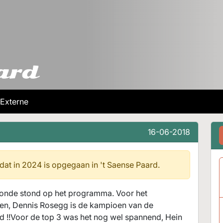
Externe
16-06-2018
 dat in 2024 is opgegaan in
't Saense Paard.
e ronde stond op het programma. Voor het
den, Dennis Rosegg is de kampioen van de
rd !!Voor de top 3 was het nog wel spannend, Hein