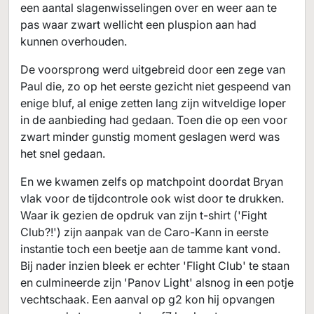
een aantal slagenwisselingen over en weer aan te
pas waar zwart wellicht een pluspion aan had
kunnen overhouden.
De voorsprong werd uitgebreid door een zege van
Paul die, zo op het eerste gezicht niet gespeend van
enige bluf, al enige zetten lang zijn witveldige loper
in de aanbieding had gedaan. Toen die op een voor
zwart minder gunstig moment geslagen werd was
het snel gedaan.
En we kwamen zelfs op matchpoint doordat Bryan
vlak voor de tijdcontrole ook wist door te drukken.
Waar ik gezien de opdruk van zijn t-shirt ('Fight
Club?!') zijn aanpak van de Caro-Kann in eerste
instantie toch een beetje aan de tamme kant vond.
Bij nader inzien bleek er echter 'Flight Club' te staan
en culmineerde zijn 'Panov Light' alsnog in een potje
vechtschaak. Een aanval op g2 kon hij opvangen