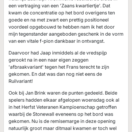
een vertraging van een 'Zaans kwartiertje'. Dat
kwam de concentratie op het bord overigens ten
goede en na met zwart een prettig positioneel
voordeel opgebouwd te hebben nam ik het door
mijn tegenstander aangeboden geschenk in de vorm
van een vitale f-pion dankbaar in ontvangst.
Daarvoor had Jaap inmiddels al de vredspijp
gerookt na in een naar eigen zeggen
'afbraakvariant' tegen het Frans terecht te zijn
gekomen. En dat was dan nog niet eens de
Ruilvariant!
Ook bij Jan Brink waren de punten gedeeld. Beide
spelers hadden elkaar afgelopen woensdag ook al
in het Herfst Veteranen Kampioenschap getroffen
waarbij de Stonewall eveneens op het bord was
gekomen. Nu is de remisemarge in deze opening
natuurlijk groot maar ditmaal kwamen er toch wel