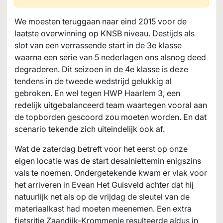
We moesten teruggaan naar eind 2015 voor de
laatste overwinning op KNSB niveau. Destijds als
slot van een verrassende start in de 3e klasse
waarna een serie van 5 nederlagen ons alsnog deed
degraderen. Dit seizoen in de 4e klasse is deze
tendens in de tweede wedstrijd gelukkig al
gebroken. En wel tegen HWP Haarlem 3, een
redelijk uitgebalanceerd team waartegen vooral aan
de topborden gescoord zou moeten worden. En dat
scenario tekende zich uiteindelijk ook af.
Wat de zaterdag betreft voor het eerst op onze
eigen locatie was de start desalniettemin enigszins
vals te noemen. Ondergetekende kwam er vlak voor
het arriveren in Evean Het Guisveld achter dat hij
natuurlijk net als op de vrijdag de sleutel van de
materiaalkast had moeten meenemen. Een extra
fietsritje Zaandijk-Krommenie resulteerde aldus in