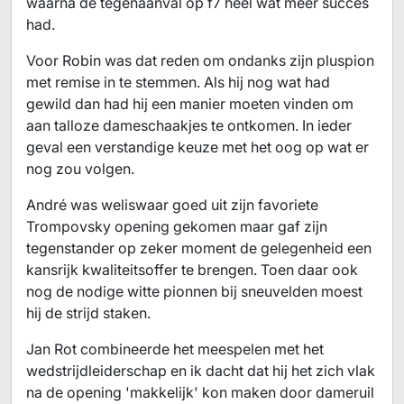
waarna de tegenaanval op f7 heel wat meer succes
had.
Voor Robin was dat reden om ondanks zijn pluspion
met remise in te stemmen. Als hij nog wat had
gewild dan had hij een manier moeten vinden om
aan talloze dameschaakjes te ontkomen. In ieder
geval een verstandige keuze met het oog op wat er
nog zou volgen.
André was weliswaar goed uit zijn favoriete
Trompovsky opening gekomen maar gaf zijn
tegenstander op zeker moment de gelegenheid een
kansrijk kwaliteitsoffer te brengen. Toen daar ook
nog de nodige witte pionnen bij sneuvelden moest
hij de strijd staken.
Jan Rot combineerde het meespelen met het
wedstrijdleiderschap en ik dacht dat hij het zich vlak
na de opening 'makkelijk' kon maken door dameruil