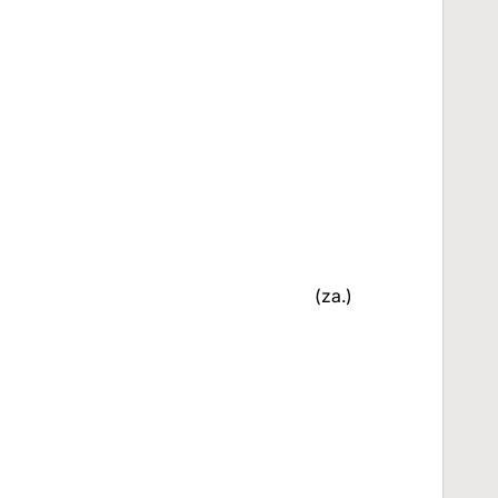
(za.)