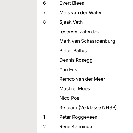
6
Evert Blees
7
Mels van der Water
8
Sjaak Veth
reserves zaterdag:
Mark van Schaardenburg
Pieter Baltus
Dennis Rosegg
Yuri Eijk
Remco van der Meer
Machiel Moes
Nico Pos
3e team (2e klasse NHSB)
1
Peter Roggeveen
2
Rene Kanninga