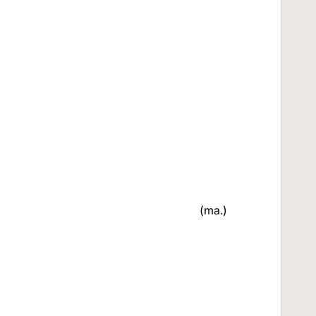
(ma.)