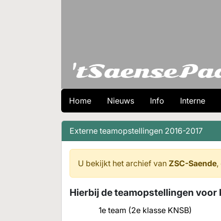
Home
Nieuws
Info
Interne
Externe teamopstellingen 2016-2017
U bekijkt het archief van
ZSC-Saende
,
Hierbij de teamopstellingen voo
1e team (2e klasse KNSB)