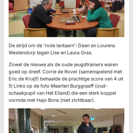
De strijd om de 'rode lantaarn': Daan en Lourens
Westendorp tegen Lise en Laura Gras.
Zowel de nieuwe als de oude jeugdtrainers waren
goed op dreef. Corrie de Rover (samenspelend met
Eric de Kruijf) behaalde de prachtige score van 4 uit
5! Links op de foto Maarten Burggraaff (oud-
schaakpupil van Het Eiland) die een sterk koppel
vormde met Hajo Bons (niet zichtbaar).