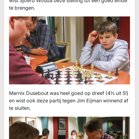
wist Sjoerd Wouda deze stelling tot een goed einde
te brengen.
Marnix Dusebout was heel goed op dreef (4½ uit 5!)
en wist ook deze partij tegen Jim Eijman winnend af
te sluiten.