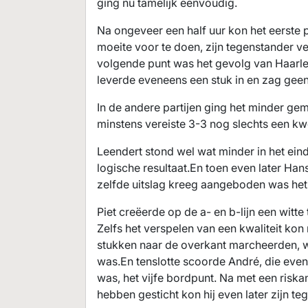
ging nu tamelijk eenvoudig.
Na ongeveer een half uur kon het eerste
moeite voor te doen, zijn tegenstander ve
volgende punt was het gevolg van Haarlem
leverde eveneens een stuk in en zag geen 
In de andere partijen ging het minder gem
minstens vereiste 3-3 nog slechts een kwe
Leendert stond wel wat minder in het eind
logische resultaat.En toen even later Han
zelfde uitslag kreeg aangeboden was het
Piet creëerde op de a- en b-lijn een witt
Zelfs het verspelen van een kwaliteit kon 
stukken naar de overkant marcheerden, 
was.En tenslotte scoorde André, die even
was, het vijfe bordpunt. Na met een riska
hebben gesticht kon hij even later zijn te