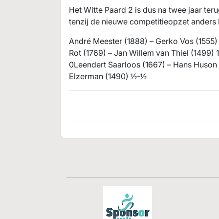
Het Witte Paard 2 is dus na twee jaar ter
tenzij de nieuwe competitieopzet anders 
André Meester (1888) – Gerko Vos (1555) 
Rot (1769) – Jan Willem van Thiel (1499) 
0Leendert Saarloos (1667) – Hans Huson
Elzerman (1490) ½-½