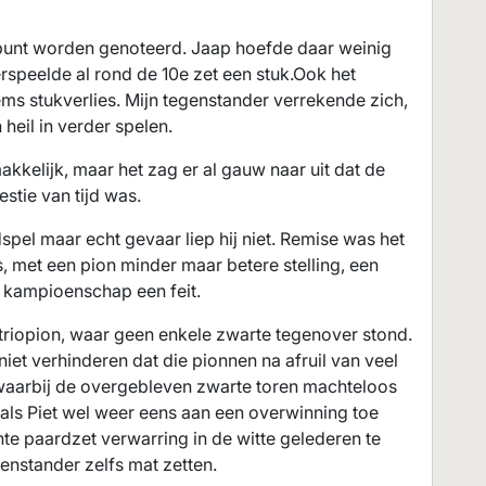
 punt worden genoteerd. Jaap hoefde daar weinig
rspeelde al rond de 10e zet een stuk.Ook het
s stukverlies. Mijn tegenstander verrekende zich,
heil in verder spelen.
akkelijk, maar het zag er al gauw naar uit dat de
stie van tijd was.
spel maar echt gevaar liep hij niet. Remise was het
s, met een pion minder maar betere stelling, een
 kampioenschap een feit.
e triopion, waar geen enkele zwarte tegenover stond.
niet verhinderen dat die pionnen na afruil van veel
waarbij de overgebleven zwarte toren machteloos
als Piet wel weer eens aan een overwinning toe
nte paardzet verwarring in de witte gelederen te
genstander zelfs mat zetten.