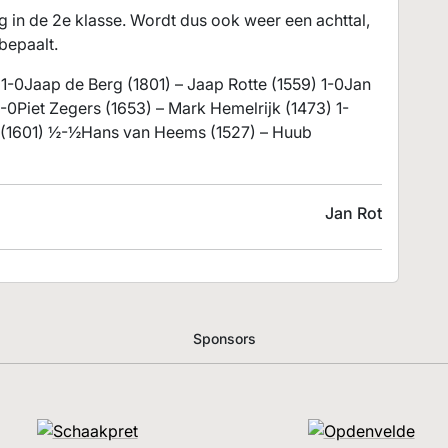
ug in de 2e klasse. Wordt dus ook weer een achttal,
bepaalt.
1-0Jaap de Berg (1801) – Jaap Rotte (1559) 1-0Jan
1-0Piet Zegers (1653) – Mark Hemelrijk (1473) 1-
 (1601) ½-½Hans van Heems (1527) – Huub
Jan Rot
Sponsors