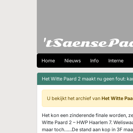
Home
Nieuws
Info
Interne
Het Witte Paard 2 maakt nu geen fout: k
U bekijkt het archief van
Het Witte Paa
Het kon een zinderende finale worden, ze
Witte Paard 2 – HWP Haarlem 7. Weliswaar
maar toch……De stand aan kop in 3F maak