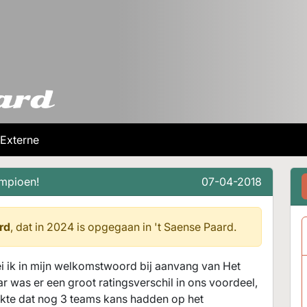
Externe
ampioen!
07-04-2018
rd
, dat in 2024 is opgegaan in
't Saense Paard.
i ik in mijn welkomstwoord bij aanvang van Het
 was er een groot ratingsverschil in ons voordeel,
te dat nog 3 teams kans hadden op het