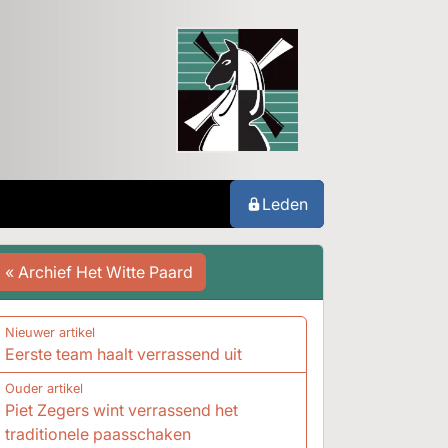
Leden
« Archief Het Witte Paard
Nieuwer artikel
Eerste team haalt verrassend uit
Ouder artikel
Piet Zegers wint verrassend het
traditionele paasschaken