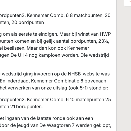
1 bordpunten2. Kennemer Comb. 6 8 matchpunten, 20
nten, 20 bordpunten
 om als eerste te eindigen. Maar bij winst van HWP
unten komen en bij gelijk aantal bordpunten, 23½,
eel beslissen. Maar dan kon ook Kennemer
 tegen De Uil 4 nog kampioen worden. Die wedstrijd
ze wedstrijd ging invoeren op de NHSB-website was
t. En inderdaad, Kennemer Combinatie 6 bovenaan
het verwerken van onze uitslag (ook 5-1) stond er:
 bordpunten2. Kennemer Comb. 6 10 matchpunten 25
ten 21 bordpunten.
 het ingaan van de laatste ronde ook aan een
door de jeugd van De Waagtoren 7 werden geklopt,