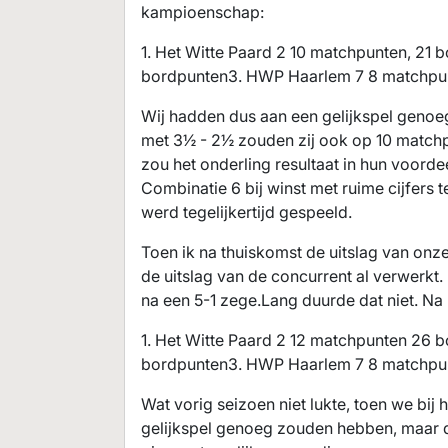
kampioenschap:
1. Het Witte Paard 2 10 matchpunten, 2
bordpunten3. HWP Haarlem 7 8 matchpu
Wij hadden dus aan een gelijkspel genoeg
met 3½ - 2½ zouden zij ook op 10 matchp
zou het onderling resultaat in hun voord
Combinatie 6 bij winst met ruime cijfers
werd tegelijkertijd gespeeld.
Toen ik na thuiskomst de uitslag van on
de uitslag van de concurrent al verwerk
na een 5-1 zege.Lang duurde dat niet. Na 
1. Het Witte Paard 2 12 matchpunten 26
bordpunten3. HWP Haarlem 7 8 matchpun
Wat vorig seizoen niet lukte, toen we bij
gelijkspel genoeg zouden hebben, maar 