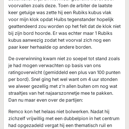
voorvallen zoals deze. Toen de arbiter de laatste
keer getuige was zette hij een Rubiks kubus vlak
voor mijn klok opdat Huibs tegenstander hopelijk
geattendeerd zou worden op het feit dat de klok niet
bij zijn bord hoorde. Er was echter maar 1 Rubiks
kubus aanwezig zodat het voorval zich nog een
paar keer herhaalde op andere borden.
De overwinning kwam niet zo soepel tot stand zoals
je had mogen verwachten op basis van ons
ratingoverwicht (gemiddeld een plus van 100 punten
per bord). Snel ging het wel want om 4 uur stonden
we alweer gezellig met z’n allen buiten om nog wat
straaltjes van het najaarszonnetje mee te pakken.
Dan nu maar even over de partijen:
Remco kon het helaas niet bolwerken. Nadat hij
zichzelf vrijwillig met een dubbelpion in het centrum
had opgezadeld vergat hij een thematisch ruil en