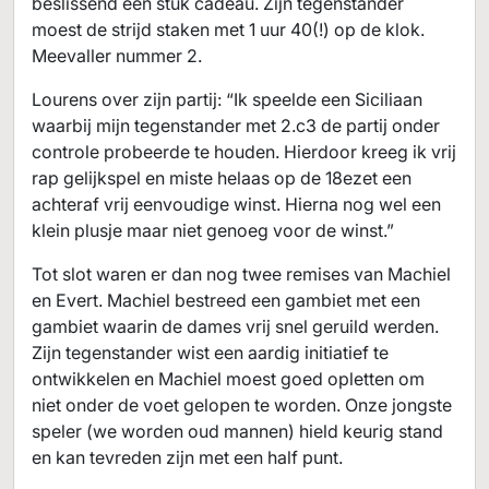
beslissend een stuk cadeau. Zijn tegenstander
moest de strijd staken met 1 uur 40(!) op de klok.
Meevaller nummer 2.
Lourens over zijn partij: “Ik speelde een Siciliaan
waarbij mijn tegenstander met 2.c3 de partij onder
controle probeerde te houden. Hierdoor kreeg ik vrij
rap gelijkspel en miste helaas op de 18ezet een
achteraf vrij eenvoudige winst. Hierna nog wel een
klein plusje maar niet genoeg voor de winst.”
Tot slot waren er dan nog twee remises van Machiel
en Evert. Machiel bestreed een gambiet met een
gambiet waarin de dames vrij snel geruild werden.
Zijn tegenstander wist een aardig initiatief te
ontwikkelen en Machiel moest goed opletten om
niet onder de voet gelopen te worden. Onze jongste
speler (we worden oud mannen) hield keurig stand
en kan tevreden zijn met een half punt.