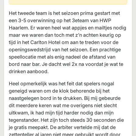
Het tweede team is het seizoen prima gestart met
een 3-5 overwinning op het 3eteam van HWP
Haarlem. Er waren heel wat appjes en mailtjes nodig
maar we waren dan toch met z’n achten keurig op
tijd in het Carlton Hotel om aan te treden voor de
openingswedstrijd van het seizoen. Een prachtige
speellocatie met als enig nadeel de afstand van
bord naar bar. Je dacht wel 2x na voordat je wat te
drinken aanbood.
Heel opmerkelijk was het feit dat spelers nogal
geneigd waren om de klok behorende bij het
naastgelegen bord in te drukken. Bij mij gebeurde
dit meerdere keren wat me overigens niet slecht
uitkwam, ik had mijn tijd harder nodig dan mijn
tegenstander. Het zijn toch steeds 30 seconden die
je gratis meepakt. De arbiter vertelde mij dat de
zettenteller al jaren niet meer gebruikt wordt door