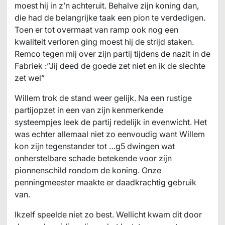
moest hij in z’n achteruit. Behalve zijn koning dan,
die had de belangrijke taak een pion te verdedigen.
Toen er tot overmaat van ramp ook nog een
kwaliteit verloren ging moest hij de strijd staken.
Remco tegen mij over zijn partij tijdens de nazit in de
Fabriek :”Jij deed de goede zet niet en ik de slechte
zet wel”
Willem trok de stand weer gelijk. Na een rustige
partijopzet in een van zijn kenmerkende
systeempjes leek de partij redelijk in evenwicht. Het
was echter allemaal niet zo eenvoudig want Willem
kon zijn tegenstander tot …g5 dwingen wat
onherstelbare schade betekende voor zijn
pionnenschild rondom de koning. Onze
penningmeester maakte er daadkrachtig gebruik
van.
Ikzelf speelde niet zo best. Wellicht kwam dit door