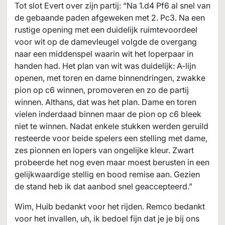
Tot slot Evert over zijn partij: “Na 1.d4 Pf6 al snel van
de gebaande paden afgeweken met 2. Pc3. Na een
rustige opening met een duidelijk ruimtevoordeel
voor wit op de damevleugel volgde de overgang
naar een middenspel waarin wit het loperpaar in
handen had. Het plan van wit was duidelijk: A-lijn
openen, met toren en dame binnendringen, zwakke
pion op c6 winnen, promoveren en zo de partij
winnen. Althans, dat was het plan. Dame en toren
vielen inderdaad binnen maar de pion op c6 bleek
niet te winnen. Nadat enkele stukken werden geruild
resteerde voor beide spelers een stelling met dame,
zes pionnen en lopers van ongelijke kleur. Zwart
probeerde het nog even maar moest berusten in een
gelijkwaardige stellig en bood remise aan. Gezien
de stand heb ik dat aanbod snel geaccepteerd.”
Wim, Huib bedankt voor het rijden. Remco bedankt
voor het invallen, uh, ik bedoel fijn dat je je bij ons