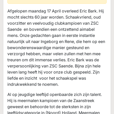
Afgelopen maandag 17 April overleed Eric Bark. Hij
mocht slechts 60 jaar worden. Schaakvriend, oud
voorzitter en veelvoudig clubkampioen van ZSC
Saende en bovendien een ontzettend aimabel
mens. Onze gedachten gaan in eerste instantie
natuurlijk uit naar Ingeborg en Rene, die hem op een
bewonderenswaardige manier gesteund en
verzorgd hebben, maar velen zullen met hen mee
treuren om dit immense verlies. Eric Bark was de
verpersoonlijking van ZSC Saende. Bijna zijn hele
leven lang heeft hij voor onze club gespeeld. Zijn
liefde en inzicht voor het schaakspel was
indrukwekkend te noemen.
Al op jeugdige leeftijd openbaarde zich zijn talent.
Hij is meermalen kampioen van de Zaanstreek
geweest en behoorde tot de sterksten in zijn
leeftijdscategorie in (Noord) Holland. Meermalen