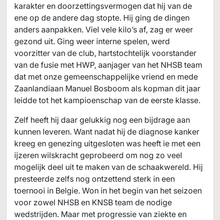
karakter en doorzettingsvermogen dat hij van de
ene op de andere dag stopte. Hij ging de dingen
anders aanpakken. Viel vele kilo’s af, zag er weer
gezond uit. Ging weer interne spelen, werd
voorzitter van de club, hartstochtelijk voorstander
van de fusie met HWP, aanjager van het NHSB team
dat met onze gemeenschappelijke vriend en mede
Zaanlandiaan Manuel Bosboom als kopman dit jaar
leidde tot het kampioenschap van de eerste klasse.
Zelf heeft hij daar gelukkig nog een bijdrage aan
kunnen leveren. Want nadat hij de diagnose kanker
kreeg en genezing uitgesloten was heeft ie met een
ijzeren wilskracht geprobeerd om nog zo veel
mogelijk deel uit te maken van de schaakwereld. Hij
presteerde zelfs nog ontzettend sterk in een
toernooi in Belgie. Won in het begin van het seizoen
voor zowel NHSB en KNSB team de nodige
wedstrijden. Maar met progressie van ziekte en