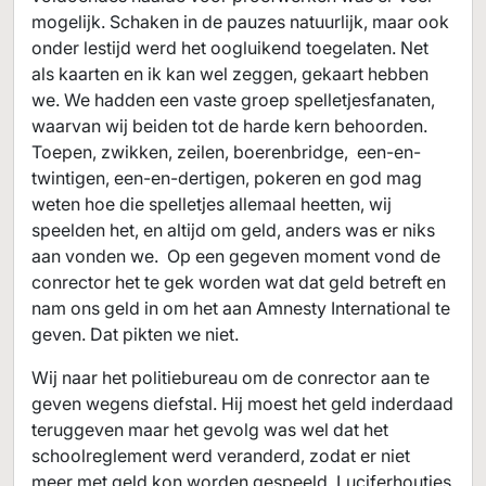
mogelijk. Schaken in de pauzes natuurlijk, maar ook
onder lestijd werd het oogluikend toegelaten. Net
als kaarten en ik kan wel zeggen, gekaart hebben
we. We hadden een vaste groep spelletjesfanaten,
waarvan wij beiden tot de harde kern behoorden.
Toepen, zwikken, zeilen, boerenbridge, een-en-
twintigen, een-en-dertigen, pokeren en god mag
weten hoe die spelletjes allemaal heetten, wij
speelden het, en altijd om geld, anders was er niks
aan vonden we. Op een gegeven moment vond de
conrector het te gek worden wat dat geld betreft en
nam ons geld in om het aan Amnesty International te
geven. Dat pikten we niet.
Wij naar het politiebureau om de conrector aan te
geven wegens diefstal. Hij moest het geld inderdaad
teruggeven maar het gevolg was wel dat het
schoolreglement werd veranderd, zodat er niet
meer met geld kon worden gespeeld. Luciferhoutjes