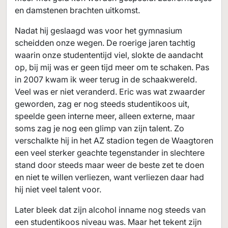
en damstenen brachten uitkomst.
Nadat hij geslaagd was voor het gymnasium
scheidden onze wegen. De roerige jaren tachtig
waarin onze studententijd viel, slokte de aandacht
op, bij mij was er geen tijd meer om te schaken. Pas
in 2007 kwam ik weer terug in de schaakwereld.
Veel was er niet veranderd. Eric was wat zwaarder
geworden, zag er nog steeds studentikoos uit,
speelde geen interne meer, alleen externe, maar
soms zag je nog een glimp van zijn talent. Zo
verschalkte hij in het AZ stadion tegen de Waagtoren
een veel sterker geachte tegenstander in slechtere
stand door steeds maar weer de beste zet te doen
en niet te willen verliezen, want verliezen daar had
hij niet veel talent voor.
Later bleek dat zijn alcohol inname nog steeds van
een studentikoos niveau was. Maar het tekent zijn