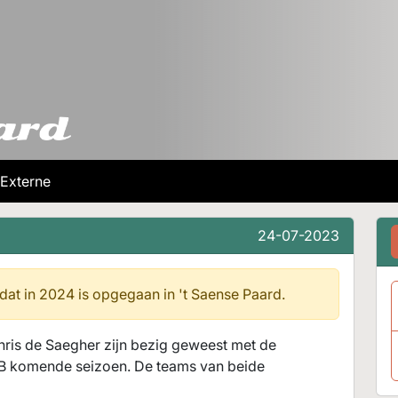
Externe
24-07-2023
 dat in 2024 is opgegaan in
't Saense Paard.
hris de Saegher zijn bezig geweest met de
B komende seizoen. De teams van beide