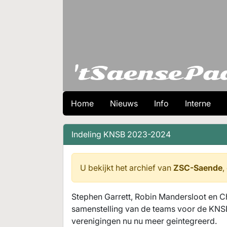
Home
Nieuws
Info
Interne
Indeling KNSB 2023-2024
U bekijkt het archief van
ZSC-Saende
,
Stephen Garrett, Robin Mandersloot en C
samenstelling van de teams voor de KNS
verenigingen nu nu meer geintegreerd.