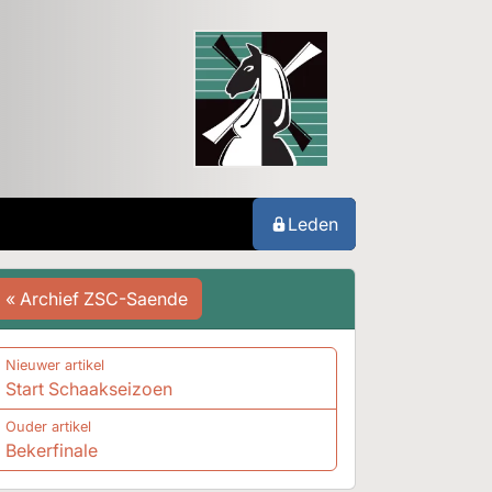
Leden
« Archief ZSC-Saende
Nieuwer artikel
Start Schaakseizoen
Ouder artikel
Bekerfinale