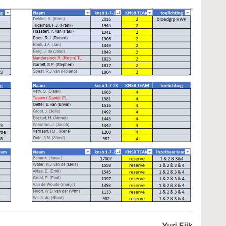
Yuri Eijk