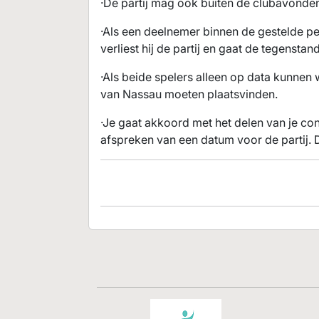
·De partij mag ook buiten de clubavond
·Als een deelnemer binnen de gestelde p
verliest hij de partij en gaat de tegenst
·Als beide spelers alleen op data kunnen 
van Nassau moeten plaatsvinden.
·Je gaat akkoord met het delen van je co
afspreken van een datum voor de partij. 