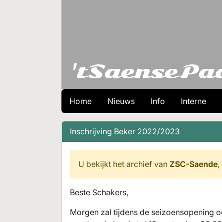
Home
Nieuws
Info
Interne
Inschrijving Beker 2022/2023
U bekijkt het archief van
ZSC-Saende
,
Beste Schakers,
Morgen zal tijdens de seizoensopening o