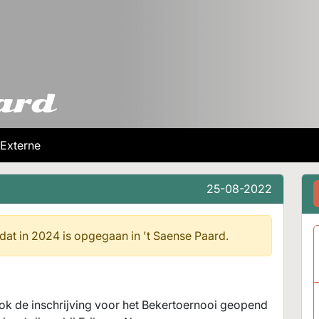
Externe
25-08-2022
 dat in 2024 is opgegaan in
't Saense Paard.
ok de inschrijving voor het Bekertoernooi geopend