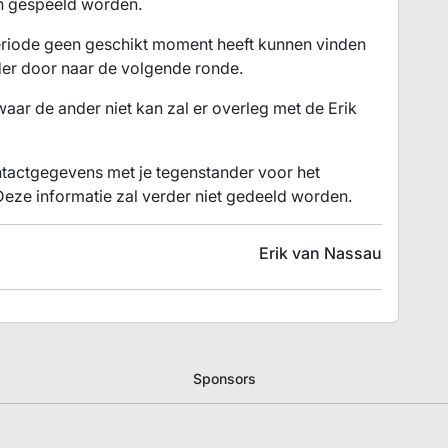
en gespeeld worden.
eriode geen geschikt moment heeft kunnen vinden
ander door naar de volgende ronde.
waar de ander niet kan zal er overleg met de Erik
ntactgegevens met je tegenstander voor het
Deze informatie zal verder niet gedeeld worden.
Erik van Nassau
Sponsors