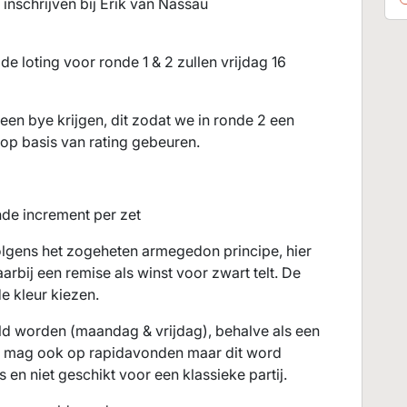
inschrijven bij Erik van Nassau
e loting voor ronde 1 & 2 zullen vrijdag 16
een bye krijgen, dit zodat we in ronde 2 een
 op basis van rating gebeuren.
nde increment per zet
olgens het zogeheten armegedon principe, hier
arbij een remise als winst voor zwart telt. De
e kleur kiezen.
ld worden (maandag & vrijdag), behalve als een
et mag ook op rapidavonden maar dit word
en niet geschikt voor een klassieke partij.