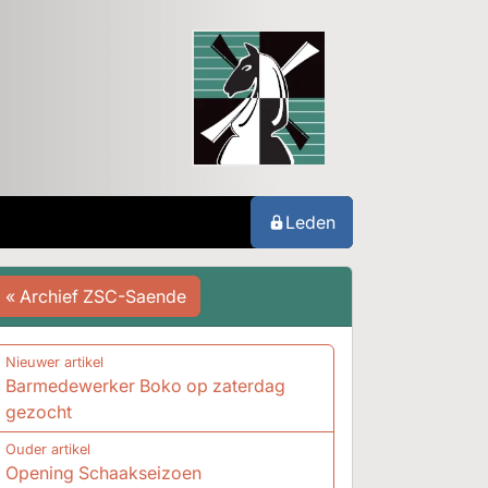
Leden
« Archief ZSC-Saende
Nieuwer artikel
Barmedewerker Boko op zaterdag
gezocht
Ouder artikel
Opening Schaakseizoen