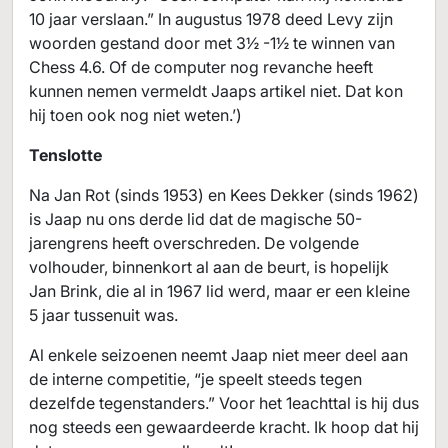
10 jaar verslaan.” In augustus 1978 deed Levy zijn
woorden gestand door met 3½ -1½ te winnen van
Chess 4.6. Of de computer nog revanche heeft
kunnen nemen vermeldt Jaaps artikel niet. Dat kon
hij toen ook nog niet weten.’)
Tenslotte
Na Jan Rot (sinds 1953) en Kees Dekker (sinds 1962)
is Jaap nu ons derde lid dat de magische 50-
jarengrens heeft overschreden. De volgende
volhouder, binnenkort al aan de beurt, is hopelijk
Jan Brink, die al in 1967 lid werd, maar er een kleine
5 jaar tussenuit was.
Al enkele seizoenen neemt Jaap niet meer deel aan
de interne competitie, “je speelt steeds tegen
dezelfde tegenstanders.” Voor het 1eachttal is hij dus
nog steeds een gewaardeerde kracht. Ik hoop dat hij