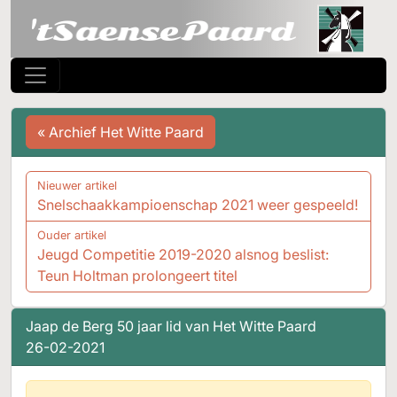
« Archief Het Witte Paard
Nieuwer artikel
Snelschaakkampioenschap 2021 weer gespeeld!
Ouder artikel
Jeugd Competitie 2019-2020 alsnog beslist:
Teun Holtman prolongeert titel
Jaap de Berg 50 jaar lid van Het Witte Paard
26-02-2021