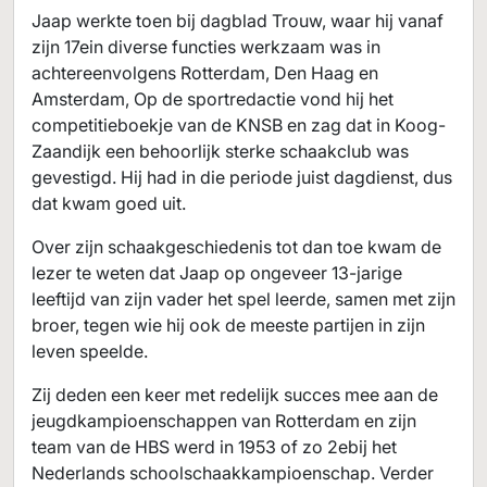
Jaap werkte toen bij dagblad Trouw, waar hij vanaf
zijn 17ein diverse functies werkzaam was in
achtereenvolgens Rotterdam, Den Haag en
Amsterdam, Op de sportredactie vond hij het
competitieboekje van de KNSB en zag dat in Koog-
Zaandijk een behoorlijk sterke schaakclub was
gevestigd. Hij had in die periode juist dagdienst, dus
dat kwam goed uit.
Over zijn schaakgeschiedenis tot dan toe kwam de
lezer te weten dat Jaap op ongeveer 13-jarige
leeftijd van zijn vader het spel leerde, samen met zijn
broer, tegen wie hij ook de meeste partijen in zijn
leven speelde.
Zij deden een keer met redelijk succes mee aan de
jeugdkampioenschappen van Rotterdam en zijn
team van de HBS werd in 1953 of zo 2ebij het
Nederlands schoolschaakkampioenschap. Verder