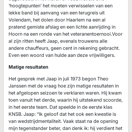
‘hoogtepunten’ het moeten verwisselen van een
lekke band bij aanvang van een terugreis uit
Volendam, het dolen door Haarlem na een al
pratend gemiste afslag en een lichte aanrijding in
Hoorn na een ronde van het veteranentoernooi.Voor
al zijn ritten heeft Jaap, evenals trouwens alle
andere chauffeurs, geen cent in rekening gebracht.
Even een woord van hulde aan deze vrijwilligers.
Matige resultaten
Het gesprek met Jaap in juli 1973 begon Theo
Janssen met de vraag hoe zijn matige resultaten in
het afgelopen seizoen te verklaren waren. Hij kwam
toen vanuit het derde, waarin hij uitstekend scoorde,
in het eerste team. Dat speelde in de eerste klas
KNSB. Jaap: “Ik geloof dat het ook een kwestie is
van wedstrijdmentaliteit. Vaak staat na de opening
mijn tegenstander beter, dan denk ik: hij verdient het