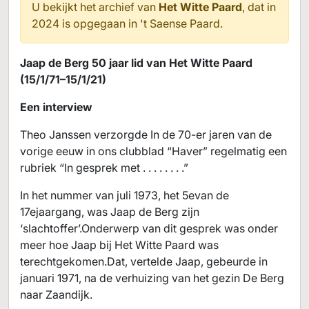
U bekijkt het archief van
Het Witte Paard
, dat in
2024 is opgegaan in
't Saense Paard.
Jaap de Berg 50 jaar lid van Het Witte Paard
(15/1/71–15/1/21)
Een interview
Theo Janssen verzorgde In de 70-er jaren van de
vorige eeuw in ons clubblad “Haver” regelmatig een
rubriek “In gesprek met . . . . . . . .”
In het nummer van juli 1973, het 5evan de
17ejaargang, was Jaap de Berg zijn
‘slachtoffer’.Onderwerp van dit gesprek was onder
meer hoe Jaap bij Het Witte Paard was
terechtgekomen.Dat, vertelde Jaap, gebeurde in
januari 1971, na de verhuizing van het gezin De Berg
naar Zaandijk.