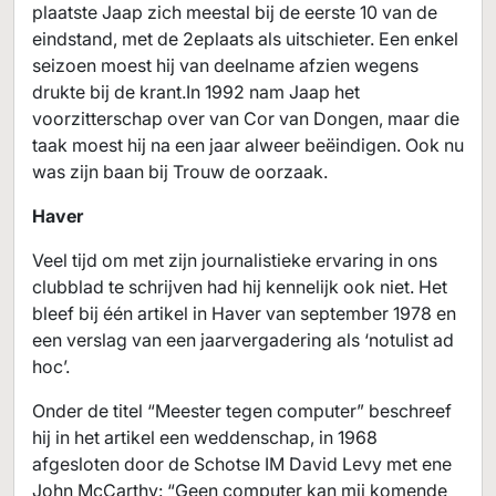
plaatste Jaap zich meestal bij de eerste 10 van de
eindstand, met de 2eplaats als uitschieter. Een enkel
seizoen moest hij van deelname afzien wegens
drukte bij de krant.In 1992 nam Jaap het
voorzitterschap over van Cor van Dongen, maar die
taak moest hij na een jaar alweer beëindigen. Ook nu
was zijn baan bij Trouw de oorzaak.
Haver
Veel tijd om met zijn journalistieke ervaring in ons
clubblad te schrijven had hij kennelijk ook niet. Het
bleef bij één artikel in Haver van september 1978 en
een verslag van een jaarvergadering als ‘notulist ad
hoc’.
Onder de titel “Meester tegen computer” beschreef
hij in het artikel een weddenschap, in 1968
afgesloten door de Schotse IM David Levy met ene
John McCarthy: “Geen computer kan mij komende