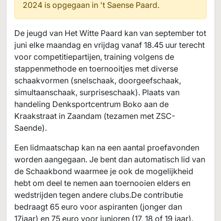
2024 is opgegaan in
't Saense Paard.
De jeugd van Het Witte Paard kan van september tot
juni elke maandag en vrijdag vanaf 18.45 uur terecht
voor competitiepartijen, training volgens de
stappenmethode en toernooitjes met diverse
schaakvormen (snelschaak, doorgeefschaak,
simultaanschaak, surpriseschaak). Plaats van
handeling Denksportcentrum Boko aan de
Kraakstraat in Zaandam (tezamen met ZSC-
Saende).
Een lidmaatschap kan na een aantal proefavonden
worden aangegaan. Je bent dan automatisch lid van
de Schaakbond waarmee je ook de mogelijkheid
hebt om deel te nemen aan toernooien elders en
wedstrijden tegen andere clubs.De contributie
bedraagt 65 euro voor aspiranten (jonger dan
17jaar) en 75 euro voor junioren (17, 18 of 19 jaar).