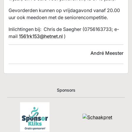
Gevorderden kunnen op vrijdagavond vanaf 20.00
uur ook meedoen met de seniorencompetitie.
Inlichtingen bij: Chris de Saegher (0756163733; e-
mail
1561rk153@hetnet.nl
)
André Meester
Sponsors