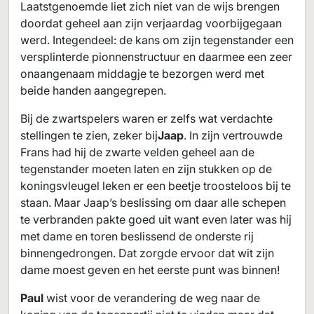
Laatstgenoemde liet zich niet van de wijs brengen
doordat geheel aan zijn verjaardag voorbijgegaan
werd. Integendeel: de kans om zijn tegenstander een
versplinterde pionnenstructuur en daarmee een zeer
onaangenaam middagje te bezorgen werd met
beide handen aangegrepen.
Bij de zwartspelers waren er zelfs wat verdachte
stellingen te zien, zeker bij
Jaap
. In zijn vertrouwde
Frans had hij de zwarte velden geheel aan de
tegenstander moeten laten en zijn stukken op de
koningsvleugel leken er een beetje troosteloos bij te
staan. Maar Jaap’s beslissing om daar alle schepen
te verbranden pakte goed uit want even later was hij
met dame en toren beslissend de onderste rij
binnengedrongen. Dat zorgde ervoor dat wit zijn
dame moest geven en het eerste punt was binnen!
Paul
wist voor de verandering de weg naar de