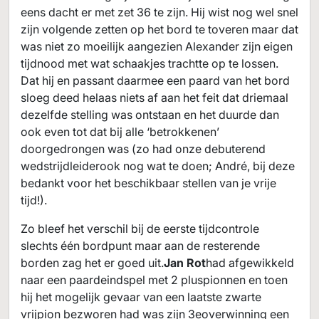
eens dacht er met zet 36 te zijn. Hij wist nog wel snel
zijn volgende zetten op het bord te toveren maar dat
was niet zo moeilijk aangezien Alexander zijn eigen
tijdnood met wat schaakjes trachtte op te lossen.
Dat hij en passant daarmee een paard van het bord
sloeg deed helaas niets af aan het feit dat driemaal
dezelfde stelling was ontstaan en het duurde dan
ook even tot dat bij alle ‘betrokkenen’
doorgedrongen was (zo had onze debuterend
wedstrijdleiderook nog wat te doen; André, bij deze
bedankt voor het beschikbaar stellen van je vrije
tijd!).
Zo bleef het verschil bij de eerste tijdcontrole
slechts één bordpunt maar aan de resterende
borden zag het er goed uit.
Jan Rot
had afgewikkeld
naar een paardeindspel met 2 pluspionnen en toen
hij het mogelijk gevaar van een laatste zwarte
vrijpion bezworen had was zijn 3eoverwinning een