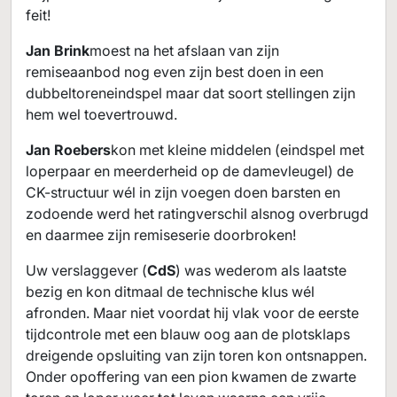
feit!
Jan Brink
moest na het afslaan van zijn
remiseaanbod nog even zijn best doen in een
dubbeltoreneindspel maar dat soort stellingen zijn
hem wel toevertrouwd.
Jan Roebers
kon met kleine middelen (eindspel met
loperpaar en meerderheid op de damevleugel) de
CK-structuur wél in zijn voegen doen barsten en
zodoende werd het ratingverschil alsnog overbrugd
en daarmee zijn remiseserie doorbroken!
Uw verslaggever (
CdS
) was wederom als laatste
bezig en kon ditmaal de technische klus wél
afronden. Maar niet voordat hij vlak voor de eerste
tijdcontrole met een blauw oog aan de plotsklaps
dreigende opsluiting van zijn toren kon ontsnappen.
Onder opoffering van een pion kwamen de zwarte