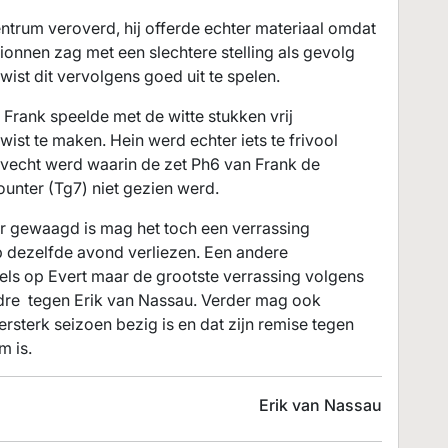
centrum veroverd, hij offerde echter materiaal omdat
pionnen zag met een slechtere stelling als gevolg
wist dit vervolgens goed uit te spelen.
 Frank speelde met de witte stukken vrij
ist te maken. Hein werd echter iets te frivool
evecht werd waarin de zet Ph6 van Frank de
unter (Tg7) niet gezien werd.
ar gewaagd is mag het toch een verrassing
dezelfde avond verliezen. Een andere
els op Evert maar de grootste verrassing volgens
dre tegen Erik van Nassau. Verder mag ook
sterk seizoen bezig is en dat zijn remise tegen
m is.
Erik van Nassau