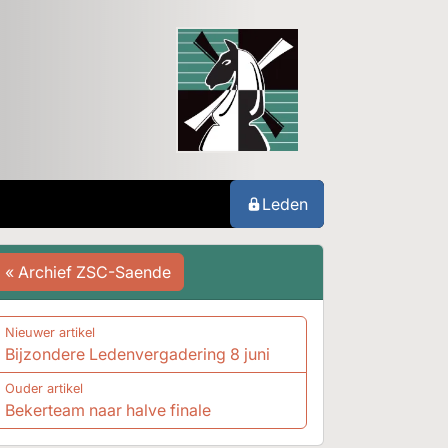
Leden
« Archief ZSC-Saende
Nieuwer artikel
Bijzondere Ledenvergadering 8 juni
Ouder artikel
Bekerteam naar halve finale