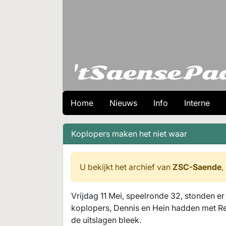
Home
Nieuws
Info
Interne
Koplopers maken het niet waar
U bekijkt het archief van
ZSC-Saende
,
Vrijdag 11 Mei, speelronde 32, stonden e
koplopers, Dennis en Hein hadden met Re
de uitslagen bleek.