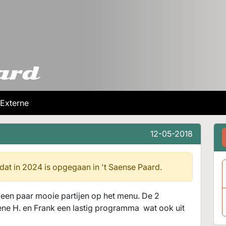
Externe
12-05-2018
 dat in 2024 is opgegaan in
't Saense Paard.
r een paar mooie partijen op het menu. De 2
ne H. en Frank een lastig programma wat ook uit