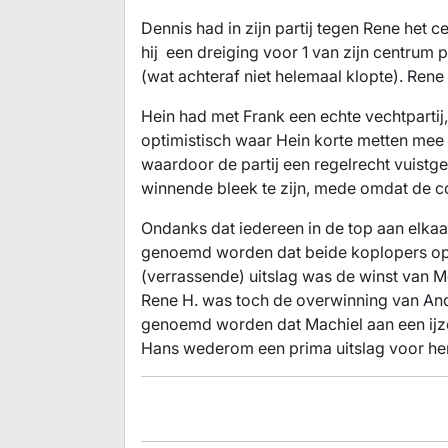
Dennis had in zijn partij tegen Rene het 
hij een dreiging voor 1 van zijn centrum 
(wat achteraf niet helemaal klopte). Rene 
Hein had met Frank een echte vechtpartij,
optimistisch waar Hein korte metten mee w
waardoor de partij een regelrecht vuistg
winnende bleek te zijn, mede omdat de co
Ondanks dat iedereen in de top aan elka
genoemd worden dat beide koplopers op 
(verrassende) uitslag was de winst van M
Rene H. was toch de overwinning van An
genoemd worden dat Machiel aan een ijzer
Hans wederom een prima uitslag voor he