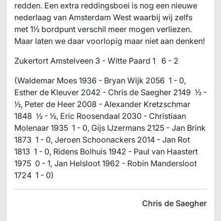
redden. Een extra reddingsboei is nog een nieuwe
nederlaag van Amsterdam West waarbij wij zelfs
met 1½ bordpunt verschil meer mogen verliezen.
Maar laten we daar voorlopig maar niet aan denken!
Zukertort Amstelveen 3 - Witte Paard 1 6 - 2
(Waldemar Moes 1936 - Bryan Wijk 2056 1 - 0,
Esther de Kleuver 2042 - Chris de Saegher 2149 ½ -
½, Peter de Heer 2008 - Alexander Kretzschmar
1848 ½ - ½, Eric Roosendaal 2030 - Christiaan
Molenaar 1935 1 - 0, Gijs IJzermans 2125 - Jan Brink
1873 1 - 0, Jeroen Schoonackers 2014 - Jan Rot
1813 1 - 0, Ridens Bolhuis 1942 - Paul van Haastert
1975 0 - 1, Jan Helsloot 1962 - Robin Mandersloot
1724 1 - 0)
Chris de Saegher