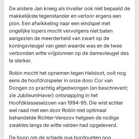
De andere Jan kreeg als invaller ook niet bepaald de
makkelijkste tegenstander en verloor ergens een
pion. Een afwikkeling naar een eindspel met
ongelijke lopers mocht vervolgens niet baten
aangezien de meerderheid van zwart op de
koningsvleugel van geen waarde was en de twee
verbonden witte vrijpionnen op de damevleugel des
te sterker.
Robin mocht het opnemen tegen Helsloot, ooit nog
eens de hoofdrolspeler in onze door Cor van
Dongen zo prachtig afgedwongen (en beschreven!;
zie JubileumHaver) ontsnapping in het
Hoofdklasseseizoen van 1994-95. Die wist echter
wel raad met een door Robin niet optimaal
behandelde Richter-Verezov hetgeen de nodige
zwaktes langs de witte velden had opgeleverd.
De hoop om de schade qua bordpunten nog