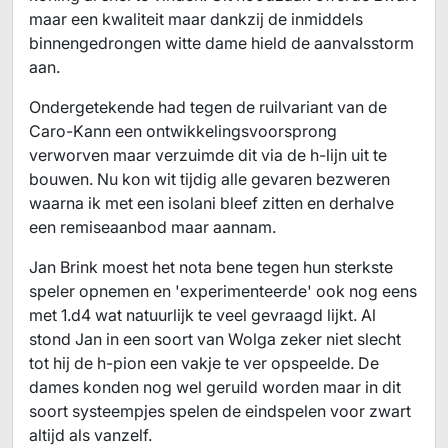
maar een kwaliteit maar dankzij de inmiddels
binnengedrongen witte dame hield de aanvalsstorm
aan.
Ondergetekende had tegen de ruilvariant van de
Caro-Kann een ontwikkelingsvoorsprong
verworven maar verzuimde dit via de h-lijn uit te
bouwen. Nu kon wit tijdig alle gevaren bezweren
waarna ik met een isolani bleef zitten en derhalve
een remiseaanbod maar aannam.
Jan Brink moest het nota bene tegen hun sterkste
speler opnemen en 'experimenteerde' ook nog eens
met 1.d4 wat natuurlijk te veel gevraagd lijkt. Al
stond Jan in een soort van Wolga zeker niet slecht
tot hij de h-pion een vakje te ver opspeelde. De
dames konden nog wel geruild worden maar in dit
soort systeempjes spelen de eindspelen voor zwart
altijd als vanzelf.