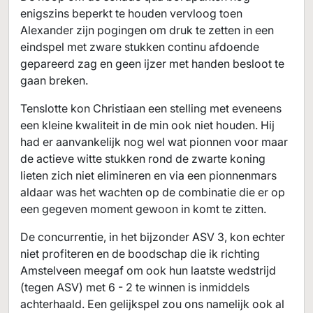
enigszins beperkt te houden vervloog toen
Alexander zijn pogingen om druk te zetten in een
eindspel met zware stukken continu afdoende
gepareerd zag en geen ijzer met handen besloot te
gaan breken.
Tenslotte kon Christiaan een stelling met eveneens
een kleine kwaliteit in de min ook niet houden. Hij
had er aanvankelijk nog wel wat pionnen voor maar
de actieve witte stukken rond de zwarte koning
lieten zich niet elimineren en via een pionnenmars
aldaar was het wachten op de combinatie die er op
een gegeven moment gewoon in komt te zitten.
De concurrentie, in het bijzonder ASV 3, kon echter
niet profiteren en de boodschap die ik richting
Amstelveen meegaf om ook hun laatste wedstrijd
(tegen ASV) met 6 - 2 te winnen is inmiddels
achterhaald. Een gelijkspel zou ons namelijk ook al