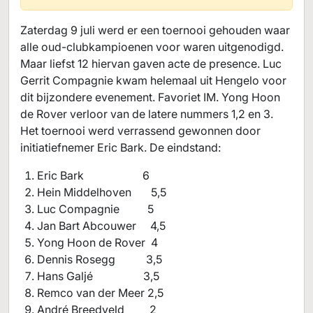
Zaterdag 9 juli werd er een toernooi gehouden waar
alle oud-clubkampioenen voor waren uitgenodigd.
Maar liefst 12 hiervan gaven acte de presence. Luc
Gerrit Compagnie kwam helemaal uit Hengelo voor
dit bijzondere evenement. Favoriet IM. Yong Hoon
de Rover verloor van de latere nummers 1,2 en 3.
Het toernooi werd verrassend gewonnen door
initiatiefnemer Eric Bark. De eindstand:
Eric Bark 6
Hein Middelhoven 5,5
Luc Compagnie 5
Jan Bart Abcouwer 4,5
Yong Hoon de Rover 4
Dennis Rosegg 3,5
Hans Galjé 3,5
Remco van der Meer 2,5
André Breedveld 2