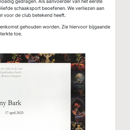
n moedig gedragen. Als aanvoerder van het eerste
geliefde schaaksport beoefenen. We verliezen aan
el voor de club betekend heeft.
jeenkomst gehouden worden. Zie hiervoor bijgaande
terkte toe.