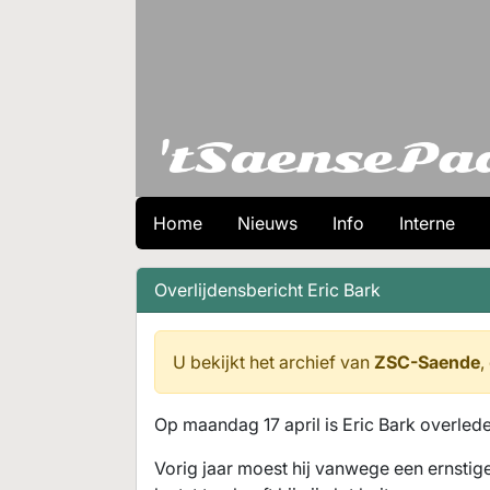
Home
Nieuws
Info
Interne
Overlijdensbericht Eric Bark
U bekijkt het archief van
ZSC-Saende
,
Op maandag 17 april is Eric Bark overled
Vorig jaar moest hij vanwege een ernstige 