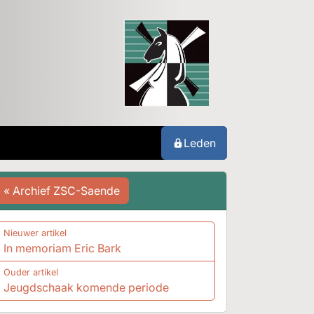
Leden
« Archief ZSC-Saende
Nieuwer artikel
In memoriam Eric Bark
Ouder artikel
Jeugdschaak komende periode