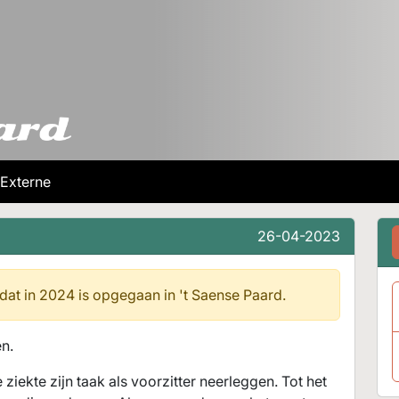
Externe
26-04-2023
 dat in 2024 is opgegaan in
't Saense Paard.
en.
ziekte zijn taak als voorzitter neerleggen. Tot het