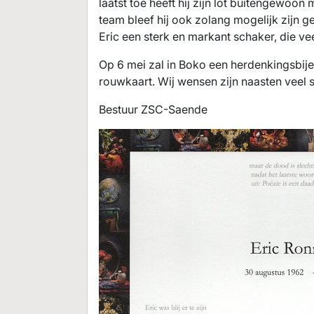
laatst toe heeft hij zijn lot buitengewoo
team bleef hij ook zolang mogelijk zijn 
Eric een sterk en markant schaker, die ve
Op 6 mei zal in Boko een herdenkingsbi
rouwkaart. Wij wensen zijn naasten veel s
Bestuur ZSC-Saende