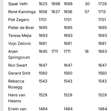
Sjaak Veth
1625
1698
1698
30
1728
René Kanninga
1656
1637
1656
57
1713
Piet Zegers
1701
1701
1701
Pieter de Boer
1695
1695
1695
Teresa Mejia
1693
1693
1693
Vojo Zelovic
1681
1681
1681
Arjen
1645
1711
1711
18
1663
Springorum
Ron Swart
1647
1647
1647
Gerard Smit
1560
1560
1560
Rebecca
1543
1543
1543
Rosegg
Hans van
1529
1529
1529
Heems
Erwin van
1484
1484
1484