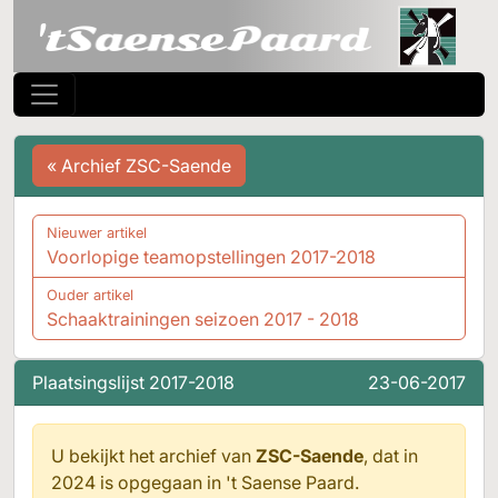
« Archief ZSC-Saende
Nieuwer artikel
Voorlopige teamopstellingen 2017-2018
Ouder artikel
Schaaktrainingen seizoen 2017 - 2018
Plaatsingslijst 2017-2018
23-06-2017
U bekijkt het archief van
ZSC-Saende
, dat in
2024 is opgegaan in
't Saense Paard.