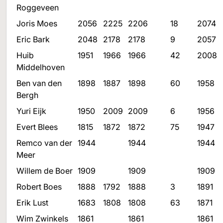
Roggeveen
Joris Moes
2056
2225
2206
18
2074
Eric Bark
2048
2178
2178
9
2057
Huib
1951
1966
1966
42
2008
Middelhoven
Ben van den
1898
1887
1898
60
1958
Bergh
Yuri Eijk
1950
2009
2009
6
1956
Evert Blees
1815
1872
1872
75
1947
Remco van der
1944
1944
1944
Meer
Willem de Boer
1909
1909
1909
Robert Boes
1888
1792
1888
3
1891
Erik Lust
1683
1808
1808
63
1871
Wim Zwinkels
1861
1861
1861