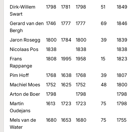
Dirk-Willem
1798
1781
1798
51
1849
Swart
Gerard van den
1746
1777
1777
69
1846
Bergh
Jaron Rosegg
1800
1784
1800
39
1839
Nicolaas Pos
1838
1838
1838
Frans
1808
1995
1958
15
1823
Rappange
Pim Hoff
1768
1638
1768
39
1807
Machiel Moes
1752
1625
1752
48
1800
Arton de Boer
1798
1798
1798
Martin
1613
1723
1723
75
1798
Oudejans
Mels van de
1680
1653
1680
75
1755
Water