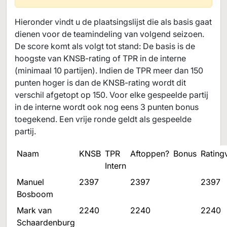
Hieronder vindt u de plaatsingslijst die als basis gaat
dienen voor de teamindeling van volgend seizoen.
De score komt als volgt tot stand: De basis is de
hoogste van KNSB-rating of TPR in de interne
(minimaal 10 partijen). Indien de TPR meer dan 150
punten hoger is dan de KNSB-rating wordt dit
verschil afgetopt op 150. Voor elke gespeelde partij
in de interne wordt ook nog eens 3 punten bonus
toegekend. Een vrije ronde geldt als gespeelde
partij.
Naam
KNSB
TPR
Aftoppen?
Bonus
Rating
Intern
Manuel
2397
2397
2397
Bosboom
Mark van
2240
2240
2240
Schaardenburg