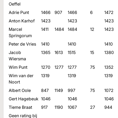
Oeffel
Adrie Punt
1466
907
1466
6
1472
Anton Karhof
1423
1423
1423
Marcel
1411
1484
1484
12
1423
Springorum
Peter de Vries
1410
1410
1410
Jacob
1365
1613
1515
15
1380
Wiersma
Wim Punt
1270
1277
1277
75
1352
Wim van der
1319
1319
1319
Noort
Albert Oole
847
1149
997
75
1072
Gert Hagebeuk
1046
1046
1046
Tieme Braat
917
1190
1067
27
944
Geen rating bij