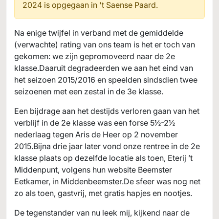
2024 is opgegaan in
't Saense Paard.
Na enige twijfel in verband met de gemiddelde
(verwachte) rating van ons team is het er toch van
gekomen: we zijn gepromoveerd naar de 2e
klasse.Daaruit degradeerden we aan het eind van
het seizoen 2015/2016 en speelden sindsdien twee
seizoenen met een zestal in de 3e klasse.
Een bijdrage aan het destijds verloren gaan van het
verblijf in de 2e klasse was een forse 5½-2½
nederlaag tegen Aris de Heer op 2 november
2015.Bijna drie jaar later vond onze rentree in de 2e
klasse plaats op dezelfde locatie als toen, Eterij ’t
Middenpunt, volgens hun website Beemster
Eetkamer, in Middenbeemster.De sfeer was nog net
zo als toen, gastvrij, met gratis hapjes en nootjes.
De tegenstander van nu leek mij, kijkend naar de