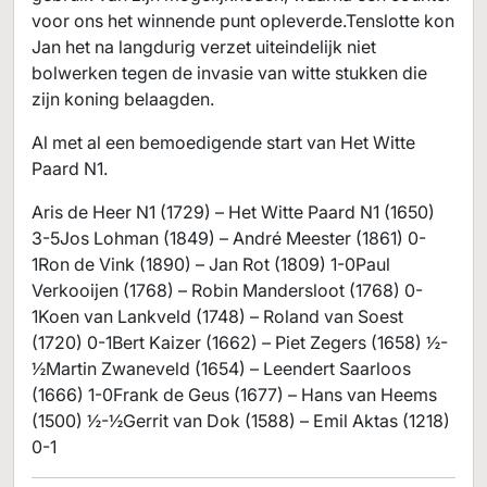
voor ons het winnende punt opleverde.Tenslotte kon
Jan het na langdurig verzet uiteindelijk niet
bolwerken tegen de invasie van witte stukken die
zijn koning belaagden.
Al met al een bemoedigende start van Het Witte
Paard N1.
Aris de Heer N1 (1729) – Het Witte Paard N1 (1650)
3-5Jos Lohman (1849) – André Meester (1861) 0-
1Ron de Vink (1890) – Jan Rot (1809) 1-0Paul
Verkooijen (1768) – Robin Mandersloot (1768) 0-
1Koen van Lankveld (1748) – Roland van Soest
(1720) 0-1Bert Kaizer (1662) – Piet Zegers (1658) ½-
½Martin Zwaneveld (1654) – Leendert Saarloos
(1666) 1-0Frank de Geus (1677) – Hans van Heems
(1500) ½-½Gerrit van Dok (1588) – Emil Aktas (1218)
0-1