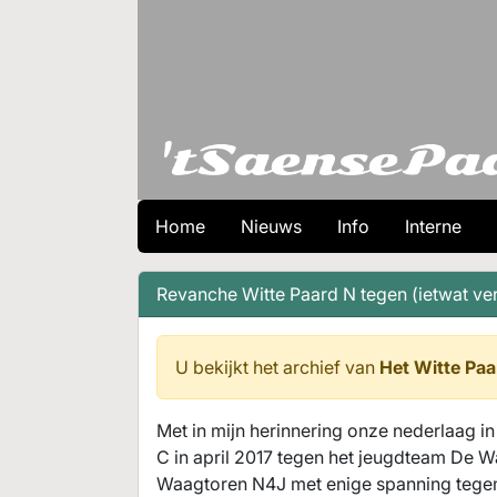
Home
Nieuws
Info
Interne
Revanche Witte Paard N tegen (ietwat v
U bekijkt het archief van
Het Witte Paa
Met in mijn herinnering onze nederlaag i
C in april 2017 tegen het jeugdteam De W
Waagtoren N4J met enige spanning tegem