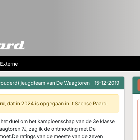
Externe
erouderd) jeugdteam van De Waagtoren
15-12-2019
rd
, dat in 2024 is opgegaan in
't Saense Paard.
n het duel om het kampioenschap van de 3e klasse
aagtoren 7J, zag ik de ontmoeting met De
oet.De ratings van de meeste van de zeven