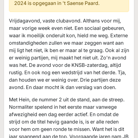
2024 is opgegaan in
't Saense Paard.
Vrijdagavond, vaste clubavond. Althans voor mij,
maar vorige week even niet. Een sociaal gebeuren,
waar ik moeilijk onderuit kon, hield me weg. Externe
omstandigheden zullen we maar zeggen want aan
mij ligt het niet, ik ben er maar al te graag. Ook al zijn
er weinig partijen, mij maakt het niet uit. Zo'n avond
was het. De avond voor de KNSB-zaterdag, altijd
rustig. En ook nog een wedstrijd van het derde. Tja,
dan houden we er weinig over. Drie partijen deze
avond. En daar mocht ik dan verslag van doen.
Met Hein, de nummer 2 uit de stand, aan de streep.
Normaliter spelend in het eerste maar vanwege
afwezigheid een dag eerder actief. En omdat de
strijd om de titel hevig gaande is, is er alle reden
voor hem om geen ronde te missen. Want het is dit
jaar spannend aan de top. Voorgaande jaren nam JB