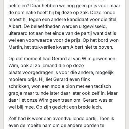
betitelen? Daar hebben we nog geen prijs voor maar
de nominatie heeft hij bij deze op zak. Deze ronde
moest hij tegen een andere kandidaat voor die titel,
Albert. De beleefdheden werden uitgewisseld,
uiteraard tot aan het einde van de partij want dat is
wel een voorwaarde voor de prijs. Op het bord won
Martin, het stukverlies kwam Albert niet te boven.
Op dat moment had Gerard al van Wim gewonnen.
Wim, ook al zo iemand die op deze
plaats voorgedragen is voor die andere, mogelijk
mooiere prijs. Hij liet Gerard even flink
schrikken, won een mooie pion met een tactisch
grapje maar tuinde later daar later ook zelf in. Maar
daar liet onze Wim geen traan om, Gerard was er
wel blij mee. Op zijn gezicht een brede lach.
Zelf had ik weer een avondvullende partij. Toen ik
even de moeite nam om de andere borden te