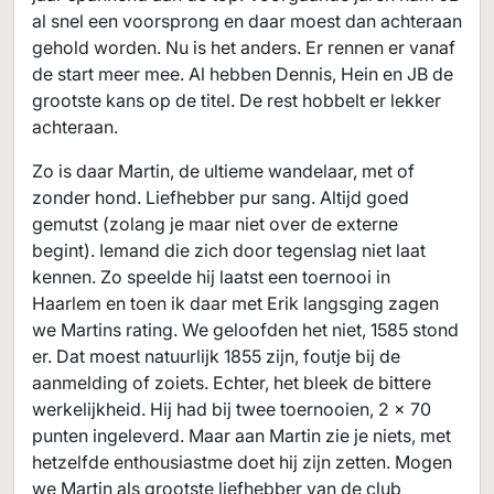
al snel een voorsprong en daar moest dan achteraan
gehold worden. Nu is het anders. Er rennen er vanaf
de start meer mee. Al hebben Dennis, Hein en JB de
grootste kans op de titel. De rest hobbelt er lekker
achteraan.
Zo is daar Martin, de ultieme wandelaar, met of
zonder hond. Liefhebber pur sang. Altijd goed
gemutst (zolang je maar niet over de externe
begint). Iemand die zich door tegenslag niet laat
kennen. Zo speelde hij laatst een toernooi in
Haarlem en toen ik daar met Erik langsging zagen
we Martins rating. We geloofden het niet, 1585 stond
er. Dat moest natuurlijk 1855 zijn, foutje bij de
aanmelding of zoiets. Echter, het bleek de bittere
werkelijkheid. Hij had bij twee toernooien, 2 x 70
punten ingeleverd. Maar aan Martin zie je niets, met
hetzelfde enthousiastme doet hij zijn zetten. Mogen
we Martin als grootste liefhebber van de club