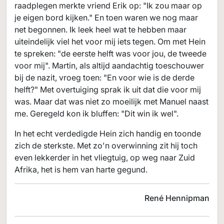
raadplegen merkte vriend Erik op: "Ik zou maar op
je eigen bord kijken." En toen waren we nog maar
net begonnen. Ik leek heel wat te hebben maar
uiteindelijk viel het voor mij iets tegen. Om met Hein
te spreken: "de eerste helft was voor jou, de tweede
voor mij". Martin, als altijd aandachtig toeschouwer
bij de nazit, vroeg toen: "En voor wie is de derde
helft?" Met overtuiging sprak ik uit dat die voor mij
was. Maar dat was niet zo moeilijk met Manuel naast
me. Geregeld kon ik bluffen: "Dit win ik wel".
In het echt verdedigde Hein zich handig en toonde
zich de sterkste. Met zo'n overwinning zit hij toch
even lekkerder in het vliegtuig, op weg naar Zuid
Afrika, het is hem van harte gegund.
René Hennipman