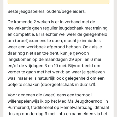
Beste jeugdspelers, ouders/begeleiders,
De komende 2 weken is er in verband met de
meivakantie geen regulier jeugdschaak met training
en competitie. Er is echter wel weer de gelegenheid
om (proef)examens te doen, mocht je inmiddels
weer een werkboek afgerond hebben. Ook als je
daar nog niet aan toe bent, kun je gewoon
langskomen op de maandagen 29 april en 6 mei
en/of de vrijdagen 3 en 10 mei. Bijvoorbeeld om
verder te gaan met het werkblad waar je gebleven
was, maar er is natuurlijk ook gelegenheid om een
potje te schaken (doorgeefschaak in duo's?!).
Voor degenen die (weer) eens een toernooi
willenspelenwijs ik op het MediMa Jeugdtoernooi in
Purmerend, traditioneel op Hemelvaartsdag, ditmaal
dus op donderdag 9 mei. Info en aanmelden via het