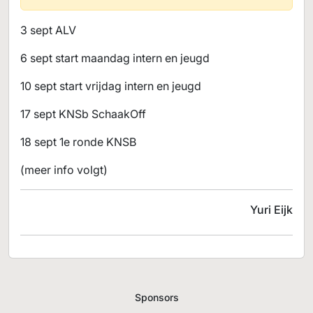
3 sept ALV
6 sept start maandag intern en jeugd
10 sept start vrijdag intern en jeugd
17 sept KNSb SchaakOff
18 sept 1e ronde KNSB
(meer info volgt)
Yuri Eijk
Sponsors