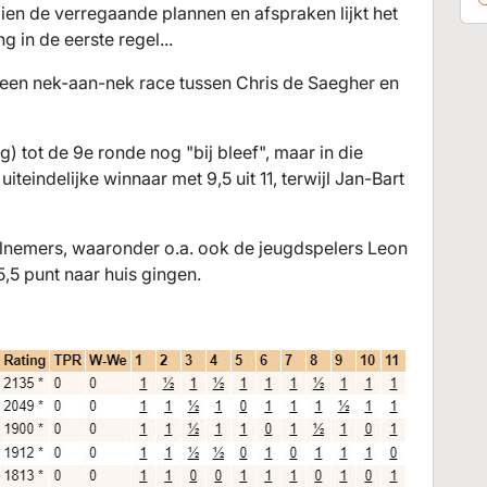
en de verregaande plannen en afspraken lijkt het
 in de eerste regel...
jk een nek-aan-nek race tussen Chris de Saegher en
) tot de 9e ronde nog "bij bleef", maar in die
iteindelijke winnaar met 9,5 uit 11, terwijl Jan-Bart
lnemers, waaronder o.a. ook de jeugdspelers Leon
5,5 punt naar huis gingen.