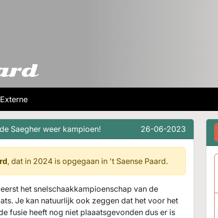
Externe
de Saegher weer kampioen!
26-06-2023
rd
, dat in 2024 is opgegaan in
't Saense Paard.
et eerst het snelschaakkampioenschap van de
. Je kan natuurlijk ook zeggen dat het voor het
 fusie heeft nog niet plaaatsgevonden dus er is