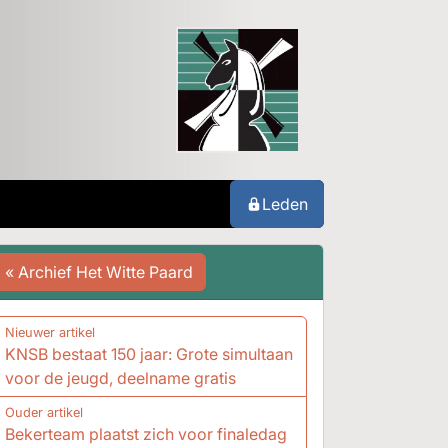
Leden
« Archief Het Witte Paard
Nieuwer artikel
KNSB bestaat 150 jaar: Grote simultaan
voor de jeugd, deelname gratis
Ouder artikel
Bekerteam plaatst zich voor finaledag