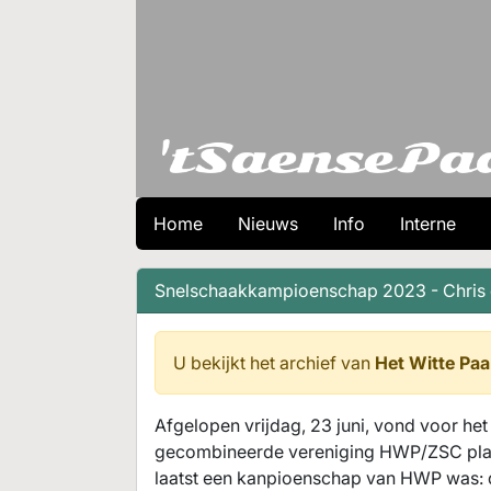
Home
Nieuws
Info
Interne
Snelschaakkampioenschap 2023 - Chris 
U bekijkt het archief van
Het Witte Paa
Afgelopen vrijdag, 23 juni, vond voor h
gecombineerde vereniging HWP/ZSC plaats
laatst een kanpioenschap van HWP was: de