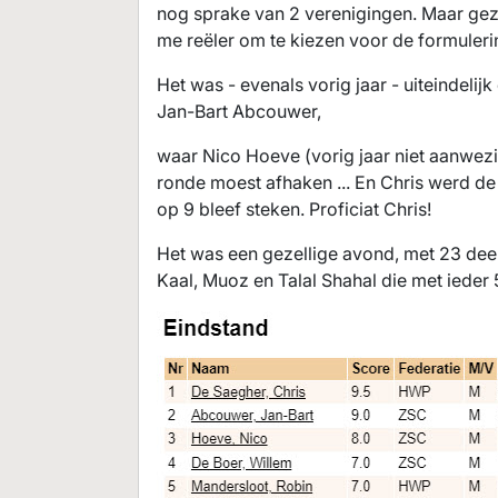
nog sprake van 2 verenigingen. Maar gezi
me reëler om te kiezen voor de formulering
Het was - evenals vorig jaar - uiteindeli
Jan-Bart Abcouwer,
waar Nico Hoeve (vorig jaar niet aanwezig
ronde moest afhaken ... En Chris werd de u
op 9 bleef steken. Proficiat Chris!
Het was een gezellige avond, met 23 dee
Kaal, Muoz en Talal Shahal die met ieder 