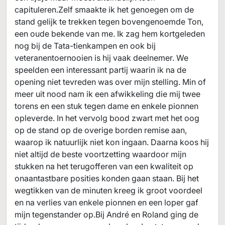
capituleren.Zelf smaakte ik het genoegen om de
stand gelijk te trekken tegen bovengenoemde Ton,
een oude bekende van me. Ik zag hem kortgeleden
nog bij de Tata-tienkampen en ook bij
veteranentoernooien is hij vaak deelnemer. We
speelden een interessant partij waarin ik na de
opening niet tevreden was over mijn stelling. Min of
meer uit nood nam ik een afwikkeling die mij twee
torens en een stuk tegen dame en enkele pionnen
opleverde. In het vervolg bood zwart met het oog
op de stand op de overige borden remise aan,
waarop ik natuurlijk niet kon ingaan. Daarna koos hij
niet altijd de beste voortzetting waardoor mijn
stukken na het terugofferen van een kwaliteit op
onaantastbare posities konden gaan staan. Bij het
wegtikken van de minuten kreeg ik groot voordeel
en na verlies van enkele pionnen en een loper gaf
mijn tegenstander op.Bij André en Roland ging de