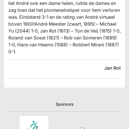
liet André ook een dame halen, ruilde de dames en
zag toen dat het pionneneindspel voor hem verloren
was. Eindstand 3-1 en de rating van André virtueel
boven 1900!André Meester (zwart, 1895) – Michael
Yu (2044) 1-0, Jan Rot (1813) – Ton de Veij (1815) 1-0,
Roland van Soest (1821) – Rob van Someren (1889)
1-0, Hans van Heems (1588) – Robbert Mirani (1887)
0-1.
Jan Rot
Sponsors