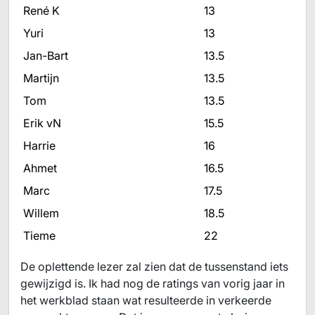
René K
13
Yuri
13
Jan-Bart
13.5
Martijn
13.5
Tom
13.5
Erik vN
15.5
Harrie
16
Ahmet
16.5
Marc
17.5
Willem
18.5
Tieme
22
De oplettende lezer zal zien dat de tussenstand iets
gewijzigd is. Ik had nog de ratings van vorig jaar in
het werkblad staan wat resulteerde in verkeerde