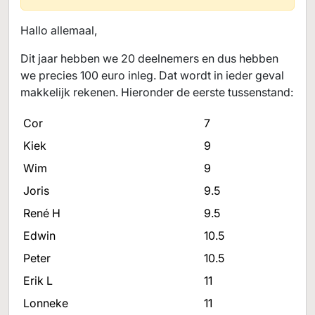
Hallo allemaal,
Dit jaar hebben we 20 deelnemers en dus hebben
we precies 100 euro inleg. Dat wordt in ieder geval
makkelijk rekenen. Hieronder de eerste tussenstand:
Cor
7
Kiek
9
Wim
9
Joris
9.5
René H
9.5
Edwin
10.5
Peter
10.5
Erik L
11
Lonneke
11