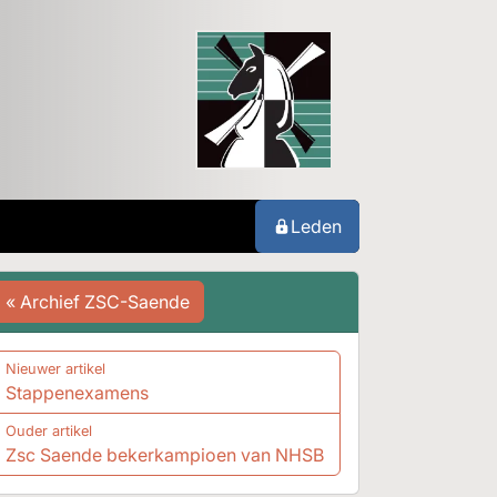
Leden
« Archief ZSC-Saende
Nieuwer artikel
Stappenexamens
Ouder artikel
Zsc Saende bekerkampioen van NHSB