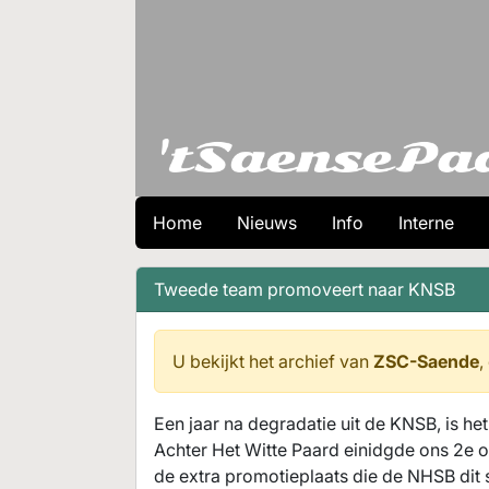
Home
Nieuws
Info
Interne
Tweede team promoveert naar KNSB
U bekijkt het archief van
ZSC-Saende
,
Een jaar na degradatie uit de KNSB, is het
Achter Het Witte Paard einidgde ons 2e 
de extra promotieplaats die de NHSB dit