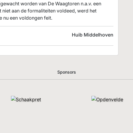
afgewacht worden van De Waagtoren n.a.v. een
t niet aan de formaliteiten voldeed, werd het
 nu een voldongen feit.
Huib Middelhoven
Sponsors