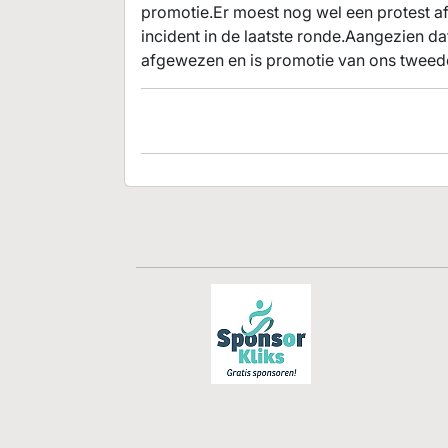
promotie.Er moest nog wel een protest 
incident in de laatste ronde.Aangezien da
afgewezen en is promotie van ons tweede