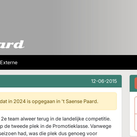
Externe
12-06-2015
 dat in 2024 is opgegaan in
't Saense Paard.
 2e team alweer terug in de landelijke competitie.
op de tweede plek in de Promotieklasse. Vanwege
 seizoen had, was die plek dus genoeg voor