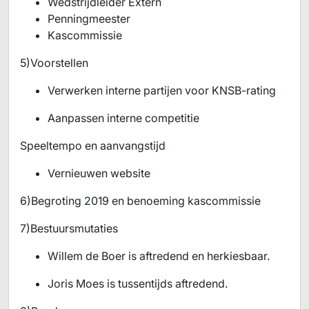
Wedstrijdleider Extern
Penningmeester
Kascommissie
5)Voorstellen
Verwerken interne partijen voor KNSB-rating
Aanpassen interne competitie
Speeltempo en aanvangstijd
Vernieuwen website
6)Begroting 2019 en benoeming kascommissie
7)Bestuursmutaties
Willem de Boer is aftredend en herkiesbaar.
Joris Moes is tussentijds aftredend.