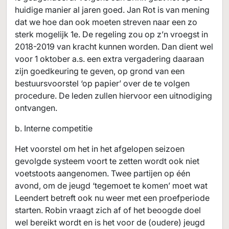
huidige manier al jaren goed. Jan Rot is van mening
dat we hoe dan ook moeten streven naar een zo
sterk mogelijk 1e. De regeling zou op z’n vroegst in
2018-2019 van kracht kunnen worden. Dan dient wel
voor 1 oktober a.s. een extra vergadering daaraan
zijn goedkeuring te geven, op grond van een
bestuursvoorstel ‘op papier’ over de te volgen
procedure. De leden zullen hiervoor een uitnodiging
ontvangen.
b. Interne competitie
Het voorstel om het in het afgelopen seizoen
gevolgde systeem voort te zetten wordt ook niet
voetstoots aangenomen. Twee partijen op één
avond, om de jeugd ‘tegemoet te komen’ moet wat
Leendert betreft ook nu weer met een proefperiode
starten. Robin vraagt zich af of het beoogde doel
wel bereikt wordt en is het voor de (oudere) jeugd