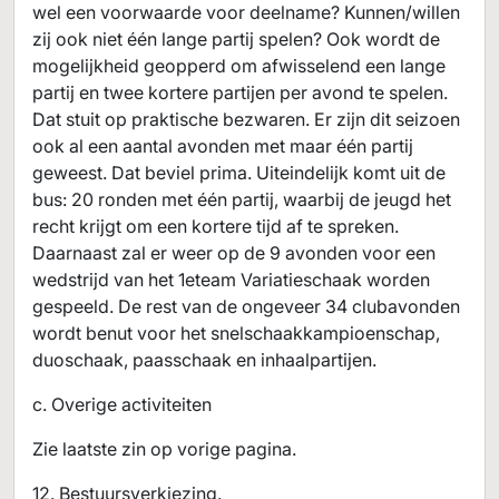
wel een voorwaarde voor deelname? Kunnen/willen
zij ook niet één lange partij spelen? Ook wordt de
mogelijkheid geopperd om afwisselend een lange
partij en twee kortere partijen per avond te spelen.
Dat stuit op praktische bezwaren. Er zijn dit seizoen
ook al een aantal avonden met maar één partij
geweest. Dat beviel prima. Uiteindelijk komt uit de
bus: 20 ronden met één partij, waarbij de jeugd het
recht krijgt om een kortere tijd af te spreken.
Daarnaast zal er weer op de 9 avonden voor een
wedstrijd van het 1eteam Variatieschaak worden
gespeeld. De rest van de ongeveer 34 clubavonden
wordt benut voor het snelschaakkampioenschap,
duoschaak, paasschaak en inhaalpartijen.
c. Overige activiteiten
Zie laatste zin op vorige pagina.
12. Bestuursverkiezing.