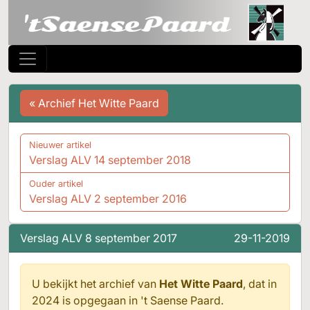
« Archief Het Witte Paard
Nieuwer artikel
Verslag ALV 14 september 2018
Ouder artikel
Verslag ALV 2 september 2016
Verslag ALV 8 september 2017
29-11-2019
U bekijkt het archief van
Het Witte Paard
, dat in
2024 is opgegaan in
't Saense Paard.