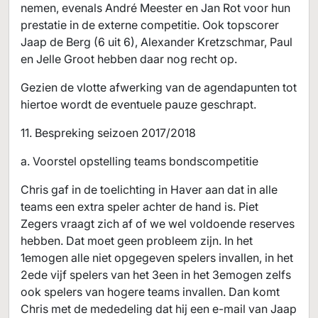
nemen, evenals André Meester en Jan Rot voor hun
prestatie in de externe competitie. Ook topscorer
Jaap de Berg (6 uit 6), Alexander Kretzschmar, Paul
en Jelle Groot hebben daar nog recht op.
Gezien de vlotte afwerking van de agendapunten tot
hiertoe wordt de eventuele pauze geschrapt.
11. Bespreking seizoen 2017/2018
a. Voorstel opstelling teams bondscompetitie
Chris gaf in de toelichting in Haver aan dat in alle
teams een extra speler achter de hand is. Piet
Zegers vraagt zich af of we wel voldoende reserves
hebben. Dat moet geen probleem zijn. In het
1emogen alle niet opgegeven spelers invallen, in het
2ede vijf spelers van het 3een in het 3emogen zelfs
ook spelers van hogere teams invallen. Dan komt
Chris met de mededeling dat hij een e-mail van Jaap