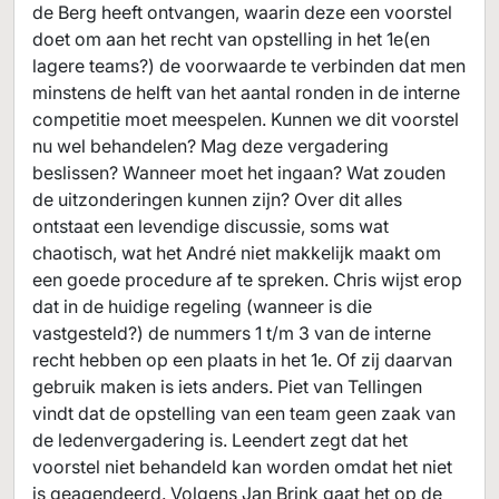
de Berg heeft ontvangen, waarin deze een voorstel
doet om aan het recht van opstelling in het 1e(en
lagere teams?) de voorwaarde te verbinden dat men
minstens de helft van het aantal ronden in de interne
competitie moet meespelen. Kunnen we dit voorstel
nu wel behandelen? Mag deze vergadering
beslissen? Wanneer moet het ingaan? Wat zouden
de uitzonderingen kunnen zijn? Over dit alles
ontstaat een levendige discussie, soms wat
chaotisch, wat het André niet makkelijk maakt om
een goede procedure af te spreken. Chris wijst erop
dat in de huidige regeling (wanneer is die
vastgesteld?) de nummers 1 t/m 3 van de interne
recht hebben op een plaats in het 1e. Of zij daarvan
gebruik maken is iets anders. Piet van Tellingen
vindt dat de opstelling van een team geen zaak van
de ledenvergadering is. Leendert zegt dat het
voorstel niet behandeld kan worden omdat het niet
is geagendeerd. Volgens Jan Brink gaat het op de