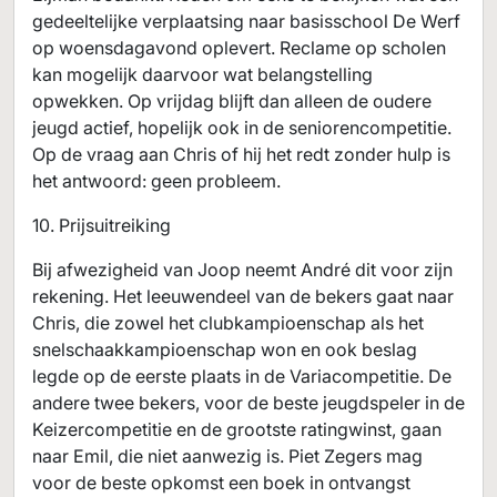
gedeeltelijke verplaatsing naar basisschool De Werf
op woensdagavond oplevert. Reclame op scholen
kan mogelijk daarvoor wat belangstelling
opwekken. Op vrijdag blijft dan alleen de oudere
jeugd actief, hopelijk ook in de seniorencompetitie.
Op de vraag aan Chris of hij het redt zonder hulp is
het antwoord: geen probleem.
10. Prijsuitreiking
Bij afwezigheid van Joop neemt André dit voor zijn
rekening. Het leeuwendeel van de bekers gaat naar
Chris, die zowel het clubkampioenschap als het
snelschaakkampioenschap won en ook beslag
legde op de eerste plaats in de Variacompetitie. De
andere twee bekers, voor de beste jeugdspeler in de
Keizercompetitie en de grootste ratingwinst, gaan
naar Emil, die niet aanwezig is. Piet Zegers mag
voor de beste opkomst een boek in ontvangst