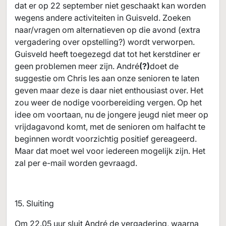
dat er op 22 september niet geschaakt kan worden
wegens andere activiteiten in Guisveld. Zoeken
naar/vragen om alternatieven op die avond (extra
vergadering over opstelling?) wordt verworpen.
Guisveld heeft toegezegd dat tot het kerstdiner er
geen problemen meer zijn. André
(?)
doet de
suggestie om Chris les aan onze senioren te laten
geven maar deze is daar niet enthousiast over. Het
zou weer de nodige voorbereiding vergen. Op het
idee om voortaan, nu de jongere jeugd niet meer op
vrijdagavond komt, met de senioren om halfacht te
beginnen wordt voorzichtig positief gereageerd.
Maar dat moet wel voor iedereen mogelijk zijn. Het
zal per e-mail worden gevraagd.
15. Sluiting
Om 22.05 uur sluit André de vergadering, waarna