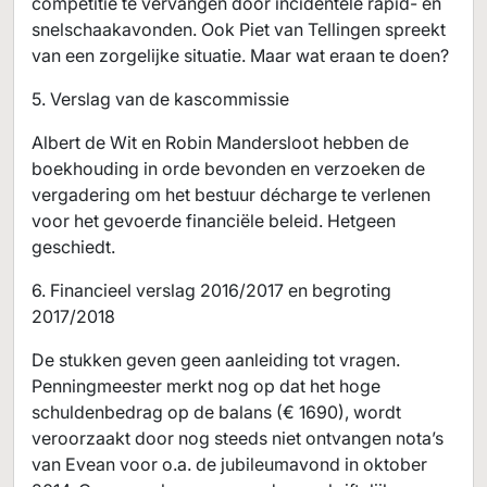
competitie te vervangen door incidentele rapid- en
snelschaakavonden. Ook Piet van Tellingen spreekt
van een zorgelijke situatie. Maar wat eraan te doen?
5. Verslag van de kascommissie
Albert de Wit en Robin Mandersloot hebben de
boekhouding in orde bevonden en verzoeken de
vergadering om het bestuur décharge te verlenen
voor het gevoerde financiële beleid. Hetgeen
geschiedt.
6. Financieel verslag 2016/2017 en begroting
2017/2018
De stukken geven geen aanleiding tot vragen.
Penningmeester merkt nog op dat het hoge
schuldenbedrag op de balans (€ 1690), wordt
veroorzaakt door nog steeds niet ontvangen nota’s
van Evean voor o.a. de jubileumavond in oktober