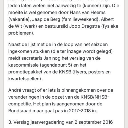
leden laten weten niet aanwezig te (kunnen) zijn. Die
moeite is wel genomen door Hans van Heems
(vakantie), Jaap de Berg (familieweekend), Albert
de Wit (werk) en bestuurslid Joop Dragstra (fysieke
problemen).
Naast de lijst met de in de loop van het seizoen
ingekomen stukken (die ter inzage wordt gelegd)
meldt secretaris Jan nog het verslag van de
kascommissie (agendapunt 5) en het
promotiepakket van de KNSB (flyers, posters en
kwartetspellen).
André vraagt of er iets is binnengekomen over de
veranderingen in de opzet van de KNSB/NHSB-
competitie. Het plan is aangenomen door de
Bondsraad maar gaat pas in 2017-2018 in.
3. Verslag jaarvergadering van 2 september 2016