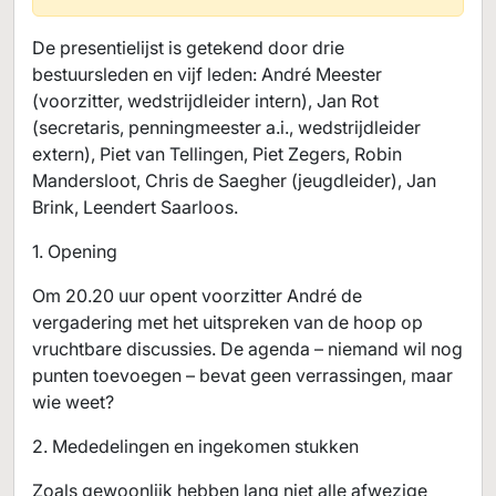
De presentielijst is getekend door drie
bestuursleden en vijf leden: André Meester
(voorzitter, wedstrijdleider intern), Jan Rot
(secretaris, penningmeester a.i., wedstrijdleider
extern), Piet van Tellingen, Piet Zegers, Robin
Mandersloot, Chris de Saegher (jeugdleider), Jan
Brink, Leendert Saarloos.
1. Opening
Om 20.20 uur opent voorzitter André de
vergadering met het uitspreken van de hoop op
vruchtbare discussies. De agenda – niemand wil nog
punten toevoegen – bevat geen verrassingen, maar
wie weet?
2. Mededelingen en ingekomen stukken
Zoals gewoonlijk hebben lang niet alle afwezige