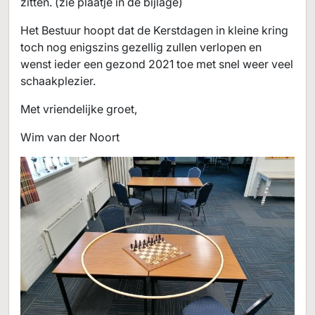
zitten. (zie plaatje in de bijlage)
Het Bestuur hoopt dat de Kerstdagen in kleine kring
toch nog enigszins gezellig zullen verlopen en
wenst ieder een gezond 2021 toe met snel weer veel
schaakplezier.
Met vriendelijke groet,
Wim van der Noort