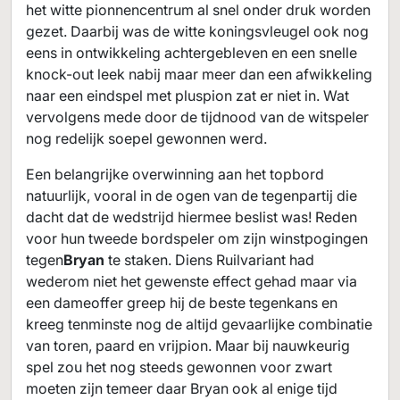
het witte pionnencentrum al snel onder druk worden
gezet. Daarbij was de witte koningsvleugel ook nog
eens in ontwikkeling achtergebleven en een snelle
knock-out leek nabij maar meer dan een afwikkeling
naar een eindspel met pluspion zat er niet in. Wat
vervolgens mede door de tijdnood van de witspeler
nog redelijk soepel gewonnen werd.
Een belangrijke overwinning aan het topbord
natuurlijk, vooral in de ogen van de tegenpartij die
dacht dat de wedstrijd hiermee beslist was! Reden
voor hun tweede bordspeler om zijn winstpogingen
tegen
Bryan
te staken. Diens Ruilvariant had
wederom niet het gewenste effect gehad maar via
een dameoffer greep hij de beste tegenkans en
kreeg tenminste nog de altijd gevaarlijke combinatie
van toren, paard en vrijpion. Maar bij nauwkeurig
spel zou het nog steeds gewonnen voor zwart
moeten zijn temeer daar Bryan ook al enige tijd