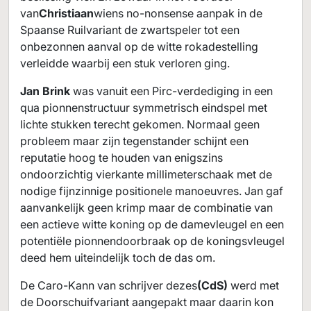
van
Christiaan
wiens no-nonsense aanpak in de
Spaanse Ruilvariant de zwartspeler tot een
onbezonnen aanval op de witte rokadestelling
verleidde waarbij een stuk verloren ging.
Jan Brink
was vanuit een Pirc-verdediging in een
qua pionnenstructuur symmetrisch eindspel met
lichte stukken terecht gekomen. Normaal geen
probleem maar zijn tegenstander schijnt een
reputatie hoog te houden van enigszins
ondoorzichtig vierkante millimeterschaak met de
nodige fijnzinnige positionele manoeuvres. Jan gaf
aanvankelijk geen krimp maar de combinatie van
een actieve witte koning op de damevleugel en een
potentiële pionnendoorbraak op de koningsvleugel
deed hem uiteindelijk toch de das om.
De Caro-Kann van schrijver dezes
(CdS)
werd met
de Doorschuifvariant aangepakt maar daarin kon