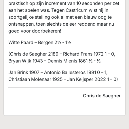
praktisch op zijn increment van 10 seconden per zet
aan het spelen was. Tegen Castricum wist hij in
soortgelijke stelling ook al met een blauw oog te
ontsnappen, toen slechts de eer reddend maar nu
goed voor doorbekeren!
Witte Paard – Bergen 2½ - 1½
(Chris de Saegher 2189 – Richard Frans 1972 1 – 0,
Bryan Wijk 1943 – Dennis Mienis 1861 ½ - ½,
Jan Brink 1907 – Antonio Ballesteros 1991 0 – 1,
Christiaan Molenaar 1925 – Jan Keijsper 2022 1 – 0)
Chris de Saegher