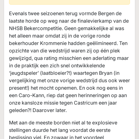
Evenals twee seizoenen terug vormde Bergen de
laatste horde op weg naar de finalevierkamp van de
NHSB Bekercompetitie. Geen gemakkelijke al was
het alleen maar omdat zij in de vorige ronde
bekerhouder Krommenie hadden geëlimineerd. Ten
opzichte van die wedstrijd waren zij op één plek
gewijzigd, qua rating misschien een aderlating maar
in de praktijk een zich snel ontwikkelende
‘jeugdspeler’ (laatbloeier?!) waartegen Bryan (in
vergelijking met onze vorige wedstrijd dus ook weer
present!) het mocht opnemen. En ook nog eens in
een Caro-Kann, riep dat geen herinneringen op aan
onze kansloze missie tegen Castricum een jaar
geleden?! Daarover later.
Met aan de meeste borden niet al te explosieve
stellingen duurde het lang voordat de eerste
beslissing viel. En zowaar in het voordeel