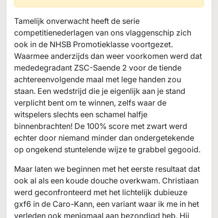
Tamelijk onverwacht heeft de serie
competitienederlagen van ons vlaggenschip zich
ook in de NHSB Promotieklasse voortgezet.
Waarmee anderzijds dan weer voorkomen werd dat
mededegradant ZSC-Saende 2 voor de tiende
achtereenvolgende maal met lege handen zou
staan. Een wedstrijd die je eigenlijk aan je stand
verplicht bent om te winnen, zelfs waar de
witspelers slechts een schamel halfje
binnenbrachten! De 100% score met zwart werd
echter door niemand minder dan ondergetekende
op ongekend stuntelende wijze te grabbel gegooid.
Maar laten we beginnen met het eerste resultaat dat
ook al als een koude douche overkwam. Christiaan
werd geconfronteerd met het lichtelijk dubieuze
gxf6 in de Caro-Kann, een variant waar ik me in het
verleden ook menigmaal aan bezondigd heb. Hij