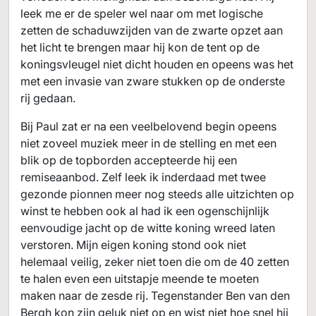
leek me er de speler wel naar om met logische
zetten de schaduwzijden van de zwarte opzet aan
het licht te brengen maar hij kon de tent op de
koningsvleugel niet dicht houden en opeens was het
met een invasie van zware stukken op de onderste
rij gedaan.
Bij Paul zat er na een veelbelovend begin opeens
niet zoveel muziek meer in de stelling en met een
blik op de topborden accepteerde hij een
remiseaanbod. Zelf leek ik inderdaad met twee
gezonde pionnen meer nog steeds alle uitzichten op
winst te hebben ook al had ik een ogenschijnlijk
eenvoudige jacht op de witte koning wreed laten
verstoren. Mijn eigen koning stond ook niet
helemaal veilig, zeker niet toen die om de 40 zetten
te halen even een uitstapje meende te moeten
maken naar de zesde rij. Tegenstander Ben van den
Bergh kon zijn geluk niet op en wist niet hoe snel hij