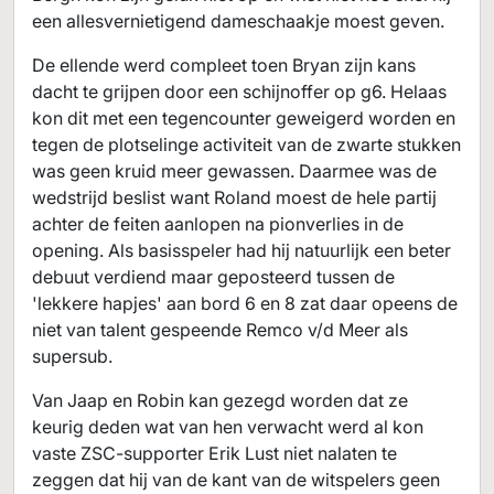
een allesvernietigend dameschaakje moest geven.
De ellende werd compleet toen Bryan zijn kans
dacht te grijpen door een schijnoffer op g6. Helaas
kon dit met een tegencounter geweigerd worden en
tegen de plotselinge activiteit van de zwarte stukken
was geen kruid meer gewassen. Daarmee was de
wedstrijd beslist want Roland moest de hele partij
achter de feiten aanlopen na pionverlies in de
opening. Als basisspeler had hij natuurlijk een beter
debuut verdiend maar geposteerd tussen de
'lekkere hapjes' aan bord 6 en 8 zat daar opeens de
niet van talent gespeende Remco v/d Meer als
supersub.
Van Jaap en Robin kan gezegd worden dat ze
keurig deden wat van hen verwacht werd al kon
vaste ZSC-supporter Erik Lust niet nalaten te
zeggen dat hij van de kant van de witspelers geen