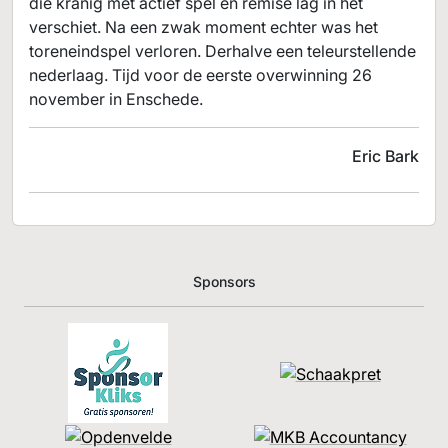
die kranig met actief spel en remise lag in het
verschiet. Na een zwak moment echter was het
toreneindspel verloren. Derhalve een teleurstellende
nederlaag. Tijd voor de eerste overwinning 26
november in Enschede.
Eric Bark
Sponsors