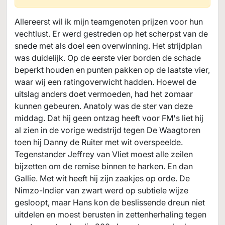
Allereerst wil ik mijn teamgenoten prijzen voor hun
vechtlust. Er werd gestreden op het scherpst van de
snede met als doel een overwinning. Het strijdplan
was duidelijk. Op de eerste vier borden de schade
beperkt houden en punten pakken op de laatste vier,
waar wij een ratingoverwicht hadden. Hoewel de
uitslag anders doet vermoeden, had het zomaar
kunnen gebeuren. Anatoly was de ster van deze
middag. Dat hij geen ontzag heeft voor FM's liet hij
al zien in de vorige wedstrijd tegen De Waagtoren
toen hij Danny de Ruiter met wit overspeelde.
Tegenstander Jeffrey van Vliet moest alle zeilen
bijzetten om de remise binnen te harken. En dan
Gallie. Met wit heeft hij zijn zaakjes op orde. De
Nimzo-Indier van zwart werd op subtiele wijze
gesloopt, maar Hans kon de beslissende dreun niet
uitdelen en moest berusten in zettenherhaling tegen