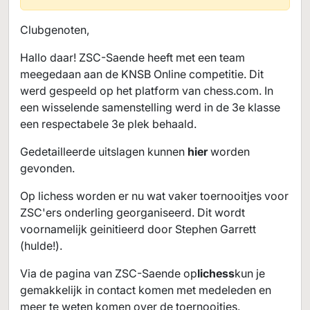
Clubgenoten,
Hallo daar! ZSC-Saende heeft met een team
meegedaan aan de KNSB Online competitie. Dit
werd gespeeld op het platform van chess.com. In
een wisselende samenstelling werd in de 3e klasse
een respectabele 3e plek behaald.
Gedetailleerde uitslagen kunnen
hier
worden
gevonden.
Op lichess worden er nu wat vaker toernooitjes voor
ZSC'ers onderling georganiseerd. Dit wordt
voornamelijk geinitieerd door Stephen Garrett
(hulde!).
Via de pagina van ZSC-Saende op
lichess
kun je
gemakkelijk in contact komen met medeleden en
meer te weten komen over de toernooitjes.