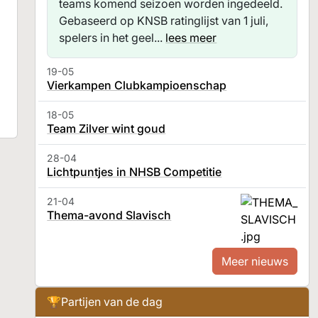
teams komend seizoen worden ingedeeld.
Gebaseerd op KNSB ratinglijst van 1 juli,
spelers in het geel...
lees meer
19-05
Vierkampen Clubkampioenschap
18-05
Team Zilver wint goud
28-04
Lichtpuntjes in NHSB Competitie
21-04
Thema-avond Slavisch
Meer nieuws
🏆
Partijen van de dag