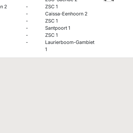
en 2
-
ZSC 1
-
Caissa-Eenhoorn 2
-
ZSC 1
-
Santpoort 1
-
ZSC 1
-
Laurierboom-Gambiet
1