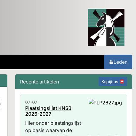
Leden
Recente artikelen
Kopijbus 📮
07-07
Plaatsingslijst KNSB
2026-2027
Hier onder plaatsingslijst
op basis waarvan de