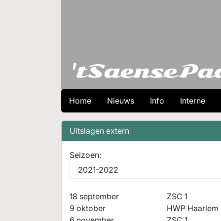
Home
Nieuws
Info
Interne
Uitslagen extern
Seizoen:
18 september
ZSC 1
9 oktober
HWP Haarlem 
6 november
ZSC 1