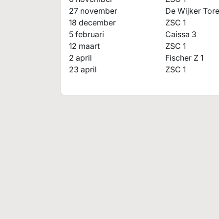
27 november
De Wijker Tor
18 december
ZSC 1
5 februari
Caissa 3
12 maart
ZSC 1
2 april
Fischer Z 1
23 april
ZSC 1