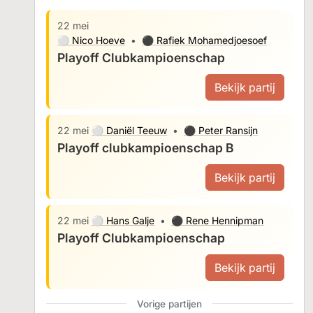
22 mei
⚪ Nico Hoeve
•
⚫ Rafiek Mohamedjoesoef
Playoff Clubkampioenschap
Bekijk partij
22 mei
⚪ Daniël Teeuw
•
⚫ Peter Ransijn
Playoff clubkampioenschap B
Bekijk partij
22 mei
⚪ Hans Galje
•
⚫ Rene Hennipman
Playoff Clubkampioenschap
Bekijk partij
Vorige partijen