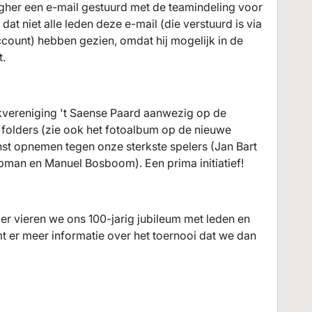
her een e-mail gestuurd met de teamindeling voor
at niet alle leden deze e-mail (die verstuurd is via
count) hebben gezien, omdat hij mogelijk in de
t.
akvereniging 't Saense Paard aanwezig op de
 folders (zie ook het fotoalbum op de nieuwe
t opnemen tegen onze sterkste spelers (Jan Bart
man en Manuel Bosboom). Een prima initiatief!
r vieren we ons 100-jarig jubileum met leden en
 er meer informatie over het toernooi dat we dan