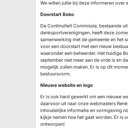
We willen jullie bij deze informeren over
Doorstart Boko
De Continuïteit Commissie, bestaande uit 
denksportverenigingen, heeft deze zome
samenwerking met de gemeente en het soc
voor een doorstart met een nieuw bestuur 
waaronder een beheerder. Het huidige Bok
september niet meer aan de orde is en d
mogelijk zullen maken. Er is op dit mom
bestuursvorm.
Nieuwe website en logo
Er is ook hard gewerkt om een nieuwe we
daarvoor uit naar onze webmasters René
inhoudelijke informatie en vormgeving no
kijkje nemen hoe het gaat worden. Er is
ontworpen!