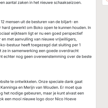
 een aantal zaken in het nieuwe schaakseizoen.
12 mensen uit de besturen van de biljart- en
r hard gewerkt om Boko open te kunnen houden. In
iaal wijkteam ligt er nu een goed perspectief
en met aanvulling van nieuwe vrijwilligers,
o-bestuur heeft toegezegd dat sluiting per 1
at ze in samenwerking een goede overdracht
ent echter nog geen overeenstemming over de beste
bsite te ontwikkelen. Onze speciale dank gaat
 Kanninga en Merijn van Wouden. Er moet qua
g het nodige gebeuren, maar je kunt alvast een
 ook een mooi nieuwe logo door Nico Hoeve