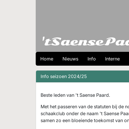
Home
Nieuws
Info
Interne
Info seizoen 2024/25
Beste leden van 't Saense Paard.
Met het passeren van de statuten bij de no
schaakclub onder de naam 't Saense Paard
samen zo een bloeiende toekomst van on