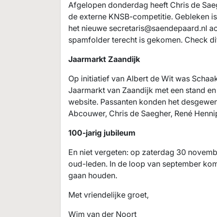
Afgelopen donderdag heeft Chris de Saeg
de externe KNSB-competitie. Gebleken is d
het nieuwe
secretaris@saendepaard.nl
ac
spamfolder terecht is gekomen. Check di
Jaarmarkt Zaandijk
Op initiatief van Albert de Wit was Scha
Jaarmarkt van Zaandijk met een stand en
website. Passanten konden het desgewens
Abcouwer, Chris de Saegher, René Hennip
100-jarig jubileum
En niet vergeten: op zaterdag 30 novembe
oud-leden. In de loop van september komt
gaan houden.
Met vriendelijke groet,
Wim van der Noort