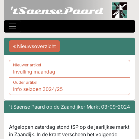
« Nieuwsoverzicht
Nieuwer artikel
Invulling maandag
Ouder artikel
Info seizoen 2024/25
't Saense Paard op de Zaandijker Markt
03-09-2024
Afgelopen zaterdag stond tSP op de jaarlijkse markt
in Zaandijk. In de krant verscheen het volgende