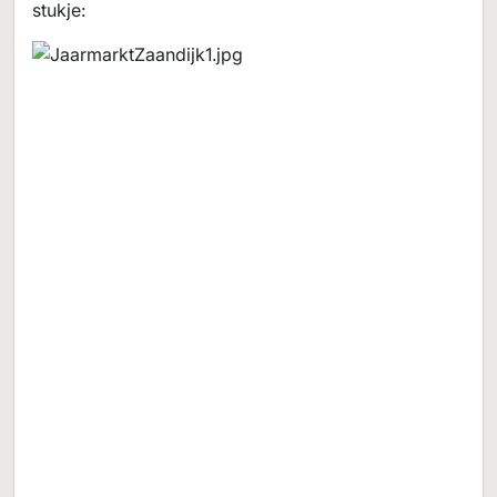
stukje: