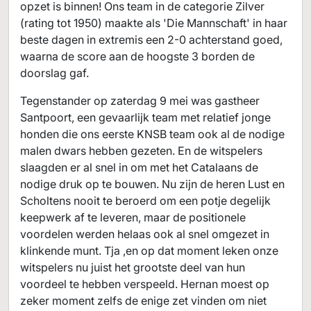
opzet is binnen! Ons team in de categorie Zilver
(rating tot 1950) maakte als 'Die Mannschaft' in haar
beste dagen in extremis een 2-0 achterstand goed,
waarna de score aan de hoogste 3 borden de
doorslag gaf.
Tegenstander op zaterdag 9 mei was gastheer
Santpoort, een gevaarlijk team met relatief jonge
honden die ons eerste KNSB team ook al de nodige
malen dwars hebben gezeten. En de witspelers
slaagden er al snel in om met het Catalaans de
nodige druk op te bouwen. Nu zijn de heren Lust en
Scholtens nooit te beroerd om een potje degelijk
keepwerk af te leveren, maar de positionele
voordelen werden helaas ook al snel omgezet in
klinkende munt. Tja ,en op dat moment leken onze
witspelers nu juist het grootste deel van hun
voordeel te hebben verspeeld. Hernan moest op
zeker moment zelfs de enige zet vinden om niet