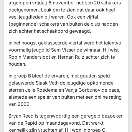
afgelopen vrijdag 8 november hebben 20 schakers
deelgenomen. Leuk om te zien dat daar ook heel
veel jeugdleden bij waren. Ook een vijftal
(beginnende) schakers van buiten de club hadden
zich achter het schaakbord gewaagd.
In het hoogst geklasseerde viertal werd het talentvol
voormalig jeugdlid Sem Visser de winnaar. Hij wist
Robin Mandersloot en Hernan Ruiz achter zich te
houden.
In groep B bleef de ervaren, met gouden speld
gelauwerde Sjaak Veth de jeugdige opkomende
sterren Jelle Roedema en Vanja Gorbunov de baas,
alsmede een speler van buiten met een online rating
van 2000.
Bryan Reed is tegenwoordig een geregeld bezoeker
van de Rapid op maandagavond. Dat werkt
kennelijk zijn vruchten af. Hij won in groep C.